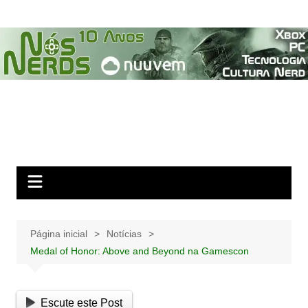
Ir
para
o
conteúdo
Página inicial
Notícias
Medal of Honor: Above and Beyond na Gamescon
Escute este Post