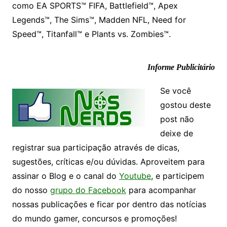
como EA SPORTS™ FIFA, Battlefield™, Apex
Legends™, The Sims™, Madden NFL, Need for
Speed™, Titanfall™ e Plants vs. Zombies™.
Informe Publicitário
Se você
gostou deste
post não
deixe de
registrar sua participação através de dicas,
sugestões, críticas e/ou dúvidas. Aproveitem para
assinar o Blog e o canal do
Youtube
, e participem
do nosso
grupo do Facebook
para acompanhar
nossas publicações e ficar por dentro das notícias
do mundo gamer, concursos e promoções!