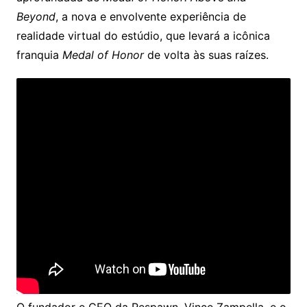
Beyond
, a nova e envolvente experiência de
realidade virtual do estúdio, que levará a icônica
franquia
Medal of Honor
de volta às suas raízes.
O fundador e CEO da Respawn, Vince Zampella, e o