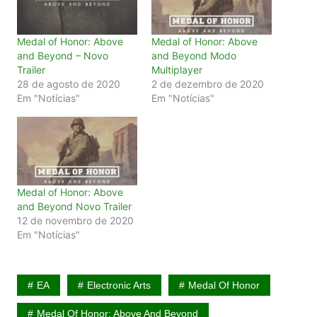
Medal of Honor: Above
Medal of Honor: Above
and Beyond – Novo
and Beyond Modo
Trailer
Multiplayer
28 de agosto de 2020
2 de dezembro de 2020
Em "Notícias"
Em "Notícias"
Medal of Honor: Above
and Beyond Novo Trailer
12 de novembro de 2020
Em "Notícias"
EA
Electronic Arts
Medal Of Honor
Medal Of Honor: Above And Beyond