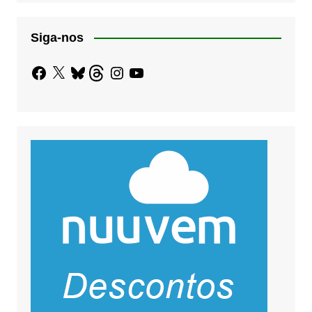
Siga-nos
Facebook
X
Bluesky
Threads
Instagram
YouTube