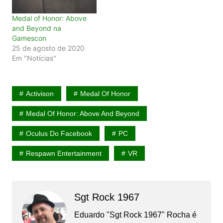
Medal of Honor: Above
and Beyond na
Gamescon
25 de agosto de 2020
Em "Notícias"
Activison
Medal Of Honor
Medal Of Honor: Above And Beyond
Oculus Do Facebook
PC
Respawn Entertainment
VR
Sgt Rock 1967
Eduardo "Sgt Rock 1967" Rocha é