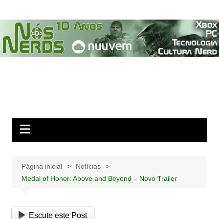
Ir
para
o
conteúdo
Página inicial
Notícias
Medal of Honor: Above and Beyond – Novo Trailer
Escute este Post