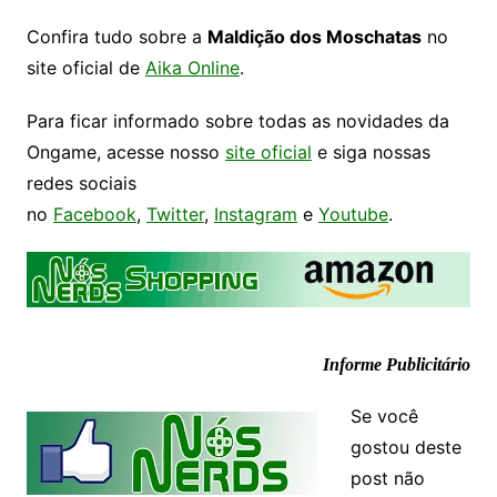
Confira tudo sobre a
Maldição dos Moschatas
no
site oficial de
Aika Online
.
Para ficar informado sobre todas as novidades da
Ongame, acesse nosso
site oficial
e siga nossas
redes sociais
no
Facebook
,
Twitter
,
Instagram
e
Youtube
.
Informe Publicitário
Se você
gostou deste
post não