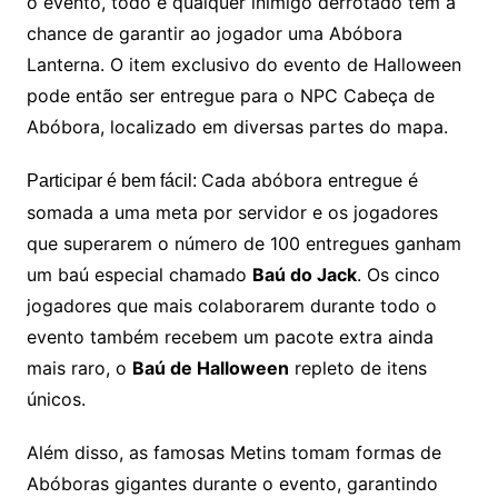
o evento, todo e qualquer inimigo derrotado tem a
chance de garantir ao jogador uma Abóbora
Lanterna. O item exclusivo do evento de Halloween
pode então ser entregue para o NPC Cabeça de
Abóbora, localizado em diversas partes do mapa.
Cada abóbora entregue é
Participar é bem fácil:
somada a uma meta por servidor e os jogadores
que superarem o número de 100 entregues ganham
um baú especial chamado
Baú do Jack
. Os cinco
jogadores que mais colaborarem durante todo o
evento também recebem um pacote extra ainda
mais raro, o
Baú de Halloween
repleto de itens
únicos.
Além disso, as famosas Metins tomam formas de
Abóboras gigantes durante o evento, garantindo