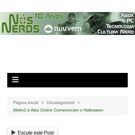
Ir
para
o
conteúdo
Página inicial
Uncategorized
Metin2 e Aika Online Comemoram o Halloween
Escute este Post