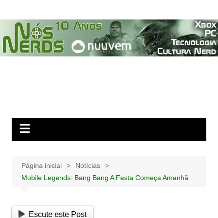
Ir
para
o
conteúdo
Página inicial
Notícias
Mobile Legends: Bang Bang A Festa Começa Amanhã
Escute este Post