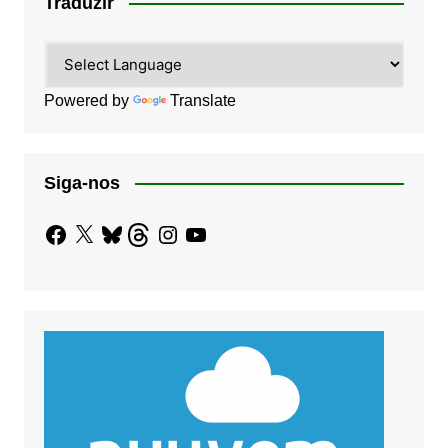
Traduzir
Powered by
Translate
Siga-nos
Facebook
X
Bluesky
Threads
Instagram
YouTube