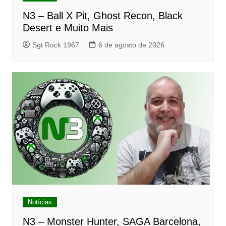
N3 – Ball X Pit, Ghost Recon, Black
Desert e Muito Mais
Sgt Rock 1967
6 de agosto de 2026
Notícias
N3 – Monster Hunter, SAGA Barcelona,