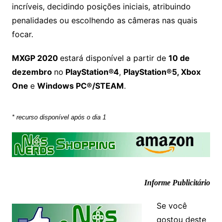
incríveis, decidindo posições iniciais, atribuindo
penalidades ou escolhendo as câmeras nas quais
focar.
MXGP 2020
estará disponível a partir de
10
de
dezembro
no
PlayStation®4
,
PlayStation®5, Xbox
One
e
Windows PC®/STEAM
.
*
recurso disponível após o dia 1
Informe Publicitário
Se você
gostou deste