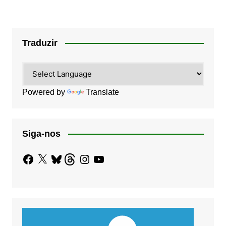
Traduzir
Powered by
Translate
Siga-nos
Facebook
X
Bluesky
Threads
Instagram
YouTube