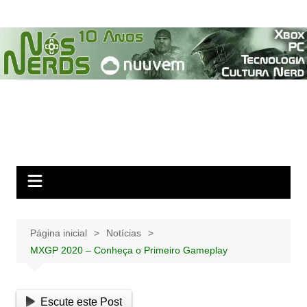
Ir
para
o
conteúdo
Página inicial
Notícias
MXGP 2020 – Conheça o Primeiro Gameplay
Escute este Post