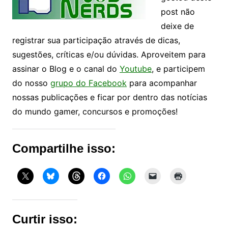
post não
deixe de
registrar sua participação através de dicas,
sugestões, críticas e/ou dúvidas. Aproveitem para
assinar o Blog e o canal do
Youtube
, e participem
do nosso
grupo do Facebook
para acompanhar
nossas publicações e ficar por dentro das notícias
do mundo gamer, concursos e promoções!
Compartilhe isso:
Curtir isso: