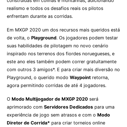
construídas em colinas e montanhas, adicionando
realismo e todos os desafios reais os pilotos
enfrentam durante as corridas
.
Em MXGP 2020 um dos recursos mais queridos está
de volta, o
Playground
. Os jogadores podem testar
suas habilidades de pilotagem no novo cenário
inspirado nos terrenos dos fiordes noruegueses, e
este ano eles também podem correr gratuitamente
com outros 3 amigos*. E para criar mais diversão no
Playground, o querido modo
Waypoint
retorna,
agora permitindo corridas de até 4 jogadores.
O
Modo Multijogador de MXGP 2020
será
aprimorado com
Servidores Dedicados
para uma
experiência de jogo sem atrasos e com o
Modo
Diretor de Corrida*
para criar torneios online