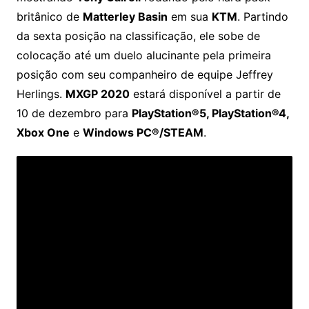
britânico de
Matterley Basin
em sua
KTM
. Partindo
da sexta posição na classificação, ele sobe de
colocação até um duelo alucinante pela primeira
posição com seu companheiro de equipe Jeffrey
Herlings.
MXGP 2020
estará disponível a partir de
10 de dezembro para
PlayStation®5, PlayStation®4,
Xbox One
e
Windows PC®/STEAM
.