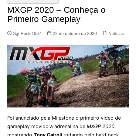
MXGP 2020 – Conheça o
Primeiro Gameplay
Sgt Rock 1967
22 de outubro de 2020
Notícias
Foi anunciado pela Milestone o primeiro vídeo de
gameplay movido a adrenalina de
MXGP 2020
,
mostrando
Tony Cairoli
rodando pelo hard pack