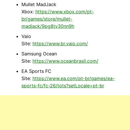
Mullet MadJack
Xbox:
https://www.xbox.com/pt-
br/games/store/mullet-
madjack/9pg8tv30nn9h
Vaio
Site:
https://www.br.vaio.com/
Samsung Ocean
Site:
https://www.oceanbrasil.com/
EA Sports FC
Site:
https://www.ea.com/pt-br/games/ea-
sports-fc/fc-26/tots?setLocale=pt-br