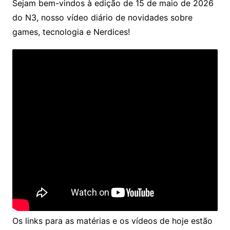
Sejam bem-vindos à edição de 15 de maio de 2026
do N3, nosso vídeo diário de novidades sobre
games, tecnologia e Nerdices!
Os links para as matérias e os vídeos de hoje estão