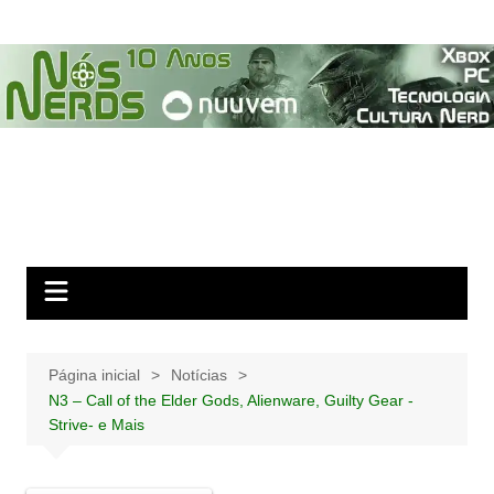
Ir
para
o
conteúdo
Página inicial
Notícias
N3 – Call of the Elder Gods, Alienware, Guilty Gear -
Strive- e Mais