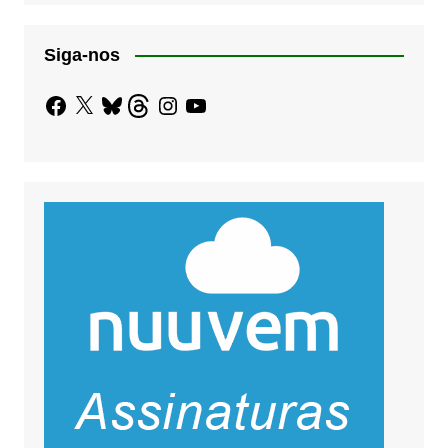
Siga-nos
Facebook
X
Bluesky
Threads
Instagram
YouTube