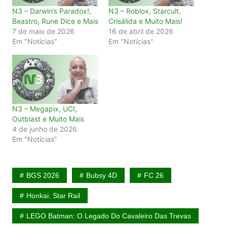
N3 – Darwin’s Paradox!,
N3 – Roblox, Starcult,
Beastro, Rune Dice e Mais
Crisálida e Muito Mais!
7 de maio de 2026
16 de abril de 2026
Em "Notícias"
Em "Notícias"
N3 – Megapix, UCI,
Outblast e Muito Mais
4 de junho de 2026
Em "Notícias"
BGS 2026
Bubsy 4D
FC 26
Honkai: Star Rail
LEGO Batman: O Legado Do Cavaleiro Das Trevas