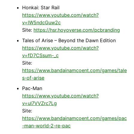
Honkai: Star Rail
https://www.youtube.com/watch?
v=lW5ndcGuw2c
Site:
https://hsr.hoyoverse.com/pcbranding
Tales of Arise – Beyond the Dawn Edition
https://www.youtube.com/watch?
v=fD7CSsum-_c
Site:
https://www.bandainamcoent.com/games/tale
s-of-arise
Pac-Man
https://www.youtube.com/watch?
v=ul7VVZrc7Lg
Site:
https://www.bandainamcoent.com/games/pac
-man-world-2-re-pac