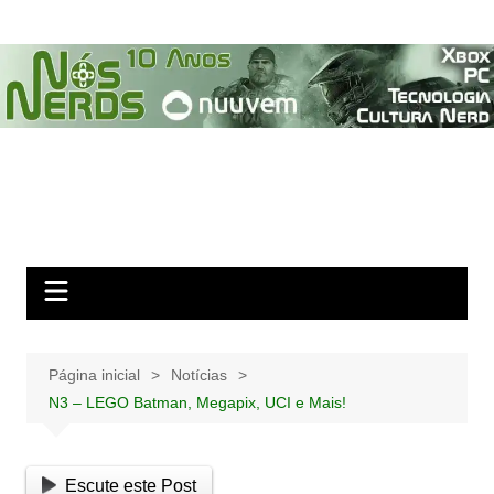
Ir
para
o
conteúdo
Página inicial
Notícias
N3 – LEGO Batman, Megapix, UCI e Mais!
Escute este Post