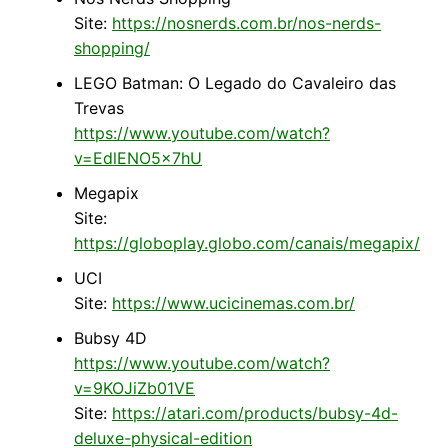
Site:
https://nosnerds.com.br/nos-nerds-
shopping/
LEGO Batman: O Legado do Cavaleiro das
Trevas
https://www.youtube.com/watch?
v=EdlENO5x7hU
Megapix
Site:
https://globoplay.globo.com/canais/megapix/
UCI
Site:
https://www.ucicinemas.com.br/
Bubsy 4D
https://www.youtube.com/watch?
v=9KOJiZb01VE
Site:
https://atari.com/products/bubsy-4d-
deluxe-physical-edition