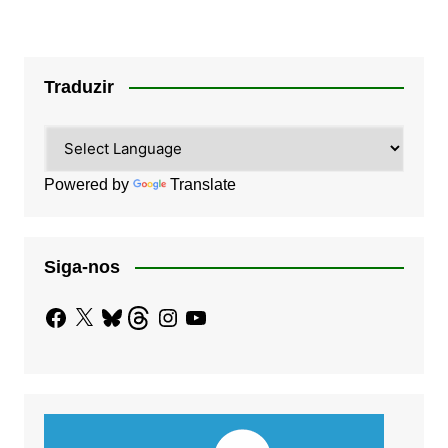
Traduzir
Powered by
Translate
Siga-nos
Facebook
X
Bluesky
Threads
Instagram
YouTube