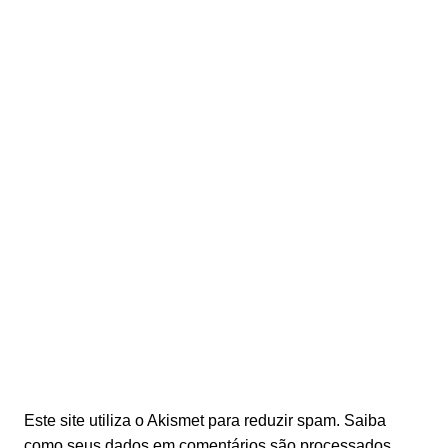
Este site utiliza o Akismet para reduzir spam.
Saiba
como seus dados em comentários são processados
.