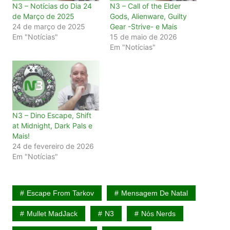
N3 – Notícias do Dia 24
N3 – Call of the Elder
de Março de 2025
Gods, Alienware, Guilty
24 de março de 2025
Gear -Strive- e Mais
Em "Notícias"
15 de maio de 2026
Em "Notícias"
N3 – Dino Escape, Shift
at Midnight, Dark Pals e
Mais!
24 de fevereiro de 2026
Em "Notícias"
Escape From Tarkov
Mensagem De Natal
Mullet MadJack
N3
Nós Nerds