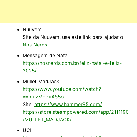
Nuuvem
Site da Nuuvem, use este link para ajudar o
Nós Nerds
Mensagem de Natal
https://nosnerds.com.br/feliz-natal-e-feliz-
2025/
Mullet MadJack
https://www.youtube.com/watch?
v=muzMpduAS5o
Site:
https://www.hammer95.com/
https://store.steampowered.com/app/2111190
/MULLET_MADJACK/
UCI