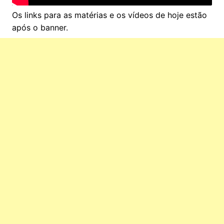
Os links para as matérias e os vídeos de hoje estão
após o banner.