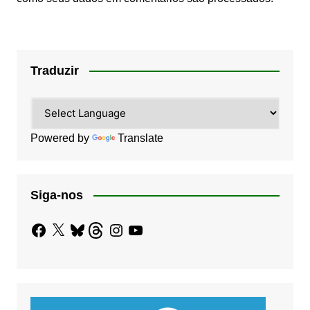
Traduzir
Powered by
Translate
Siga-nos
Facebook
X
Bluesky
Threads
Instagram
YouTube