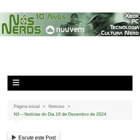
Ir
para
o
conteúdo
Página inicial
Notícias
N3 – Notícias do Dia 19 de Dezembro de 2024
Escute este Post