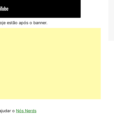
hoje estão após o banner.
 ajudar o
Nós Nerds