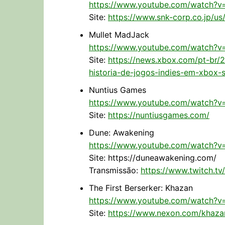
https://www.youtube.com/watch?v
Site:
https://www.snk-corp.co.jp/us
Mullet MadJack
https://www.youtube.com/watch?
Site:
https://news.xbox.com/pt-br
historia-de-jogos-indies-em-xbox-
Nuntius Games
https://www.youtube.com/watch?
Site:
https://nuntiusgames.com/
Dune: Awakening
https://www.youtube.com/watch?v
Site: https://duneawakening.com/
Transmissão:
https://www.twitch.t
The First Berserker: Khazan
https://www.youtube.com/watch?
Site:
https://www.nexon.com/khaza