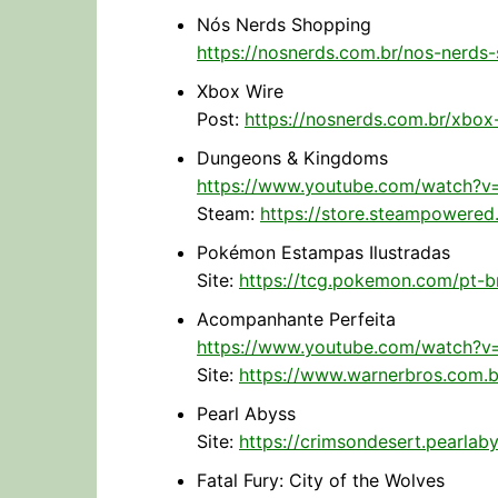
Nós Nerds Shopping
https://nosnerds.com.br/nos-nerds
Xbox Wire
Post:
https://nosnerds.com.br/xbo
Dungeons & Kingdoms
https://www.youtube.com/watch?
Steam:
https://store.steampower
Pokémon Estampas Ilustradas
Site:
https://tcg.pokemon.com/pt-b
Acompanhante Perfeita
https://www.youtube.com/watch?
Site:
https://www.warnerbros.com.b
Pearl Abyss
Site:
https://crimsondesert.pearlab
Fatal Fury: City of the Wolves