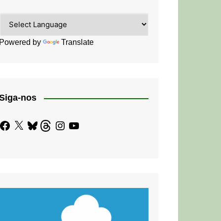
Powered by
Translate
Siga-nos
Facebook
X
Bluesky
Threads
Instagram
YouTube