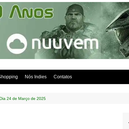
Shopping
Nós Indies
Contatos
 Dia 24 de Março de 2025