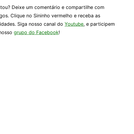
tou? Deixe um comentário e compartilhe com
gos. Clique no Sininho vermelho e receba as
idades. Siga nosso canal do
Youtube
, e participem
nosso
grupo do Facebook
!