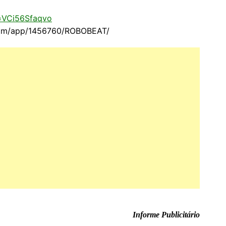
=VCi56Sfaqvo
.com/app/1456760/ROBOBEAT/
Informe Publicitário