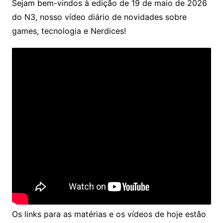
Sejam bem-vindos à edição de 19 de maio de 2026
do N3, nosso vídeo diário de novidades sobre
games, tecnologia e Nerdices!
Os links para as matérias e os vídeos de hoje estão