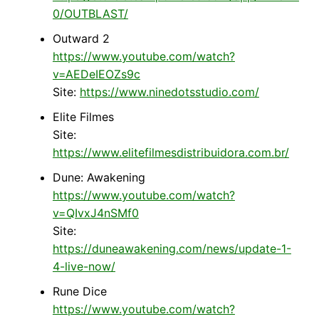
0/OUTBLAST/
Outward 2
https://www.youtube.com/watch?
v=AEDeIEOZs9c
Site:
https://www.ninedotsstudio.com/
Elite Filmes
Site:
https://www.elitefilmesdistribuidora.com.br/
Dune: Awakening
https://www.youtube.com/watch?
v=QIvxJ4nSMf0
Site:
https://duneawakening.com/news/update-1-
4-live-now/
Rune Dice
https://www.youtube.com/watch?