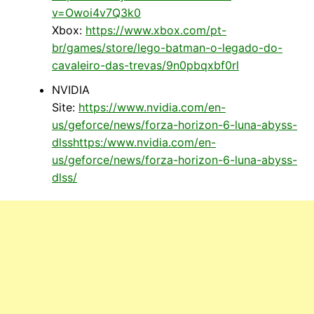
v=Owoi4v7Q3k0
Xbox:
https://www.xbox.com/pt-
br/games/store/lego-batman-o-legado-do-
cavaleiro-das-trevas/9n0pbqxbf0rl
NVIDIA
Site:
https://www.nvidia.com/en-
us/geforce/news/forza-horizon-6-luna-abyss-
dlsshttps:/www.nvidia.com/en-
us/geforce/news/forza-horizon-6-luna-abyss-
dlss/