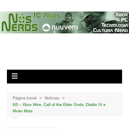
Ir
para
o
conteúdo
Página inicial
Notícias
N3 – Xbox Wire, Call of the Elder Gods, Diablo IV e
Muito Mais