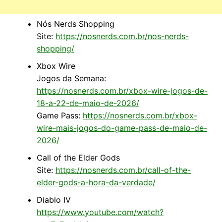
Nós Nerds Shopping
Site:
https://nosnerds.com.br/nos-nerds-
shopping/
Xbox Wire
Jogos da Semana:
https://nosnerds.com.br/xbox-wire-jogos-de-
18-a-22-de-maio-de-2026/
Game Pass:
https://nosnerds.com.br/xbox-
wire-mais-jogos-do-game-pass-de-maio-de-
2026/
Call of the Elder Gods
Site:
https://nosnerds.com.br/call-of-the-
elder-gods-a-hora-da-verdade/
Diablo IV
https://www.youtube.com/watch?