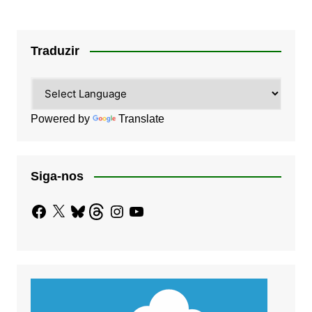
Traduzir
Powered by
Translate
Siga-nos
Facebook
X
Bluesky
Threads
Instagram
YouTube