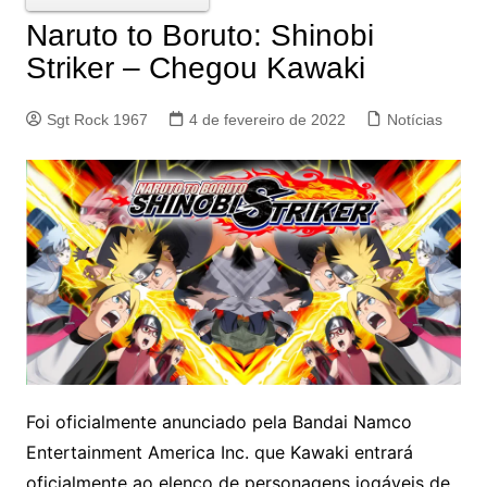
Naruto to Boruto: Shinobi
Striker – Chegou Kawaki
Sgt Rock 1967
4 de fevereiro de 2022
Notícias
Foi oficialmente anunciado pela Bandai Namco
Entertainment America Inc. que Kawaki entrará
oficialmente ao elenco de personagens jogáveis de