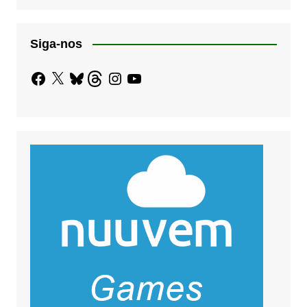
Siga-nos
Facebook
X
Bluesky
Threads
Instagram
YouTube