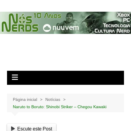
Ir
para
o
conteúdo
Página inicial
Notícias
Naruto to Boruto: Shinobi Striker – Chegou Kawaki
Escute este Post