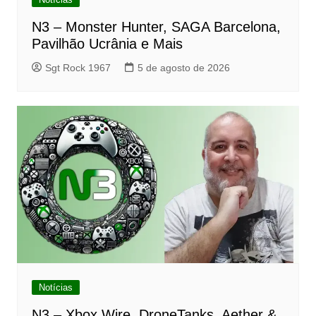
N3 – Monster Hunter, SAGA Barcelona,
Pavilhão Ucrânia e Mais
Sgt Rock 1967
5 de agosto de 2026
Notícias
N3 – Xbox Wire, DroneTanks, Aether &