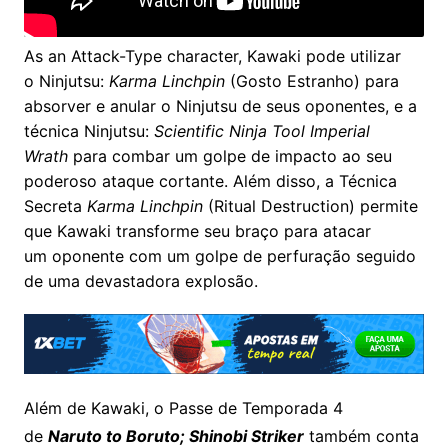
As an Attack-Type character, Kawaki pode utilizar
o Ninjutsu:
Karma Linchpin
(Gosto Estranho) para
absorver e anular o Ninjutsu de seus oponentes, e a
técnica Ninjutsu:
Scientific Ninja Tool Imperial
Wrath
para combar um golpe de impacto ao seu
poderoso ataque cortante. Além disso, a Técnica
Secreta
Karma Linchpin
(Ritual Destruction) permite
que Kawaki transforme seu braço para atacar
um oponente com um golpe de perfuração seguido
de uma devastadora explosão.
Além de Kawaki, o Passe de Temporada 4
de
Naruto to Boruto; Shinobi Striker
também conta