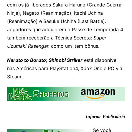
com os já liberados Sakura Haruno (Grande Guerra
Ninja), Nagato (Reanimação), Itachi Uchiha
(Reanimação) e Sasuke Uchiha (Last Battle).
Jogadores que adquirirem o Passe de Temporada 4
também receberão a Técnica Secreta:
Super
Uzumaki Rasengan
como um item bônus.
Naruto to Boruto; Shinobi Striker
está disponível
nas Américas para PlayStation4, Xbox One e PC via
Steam.
Informe Publicitário
Se você