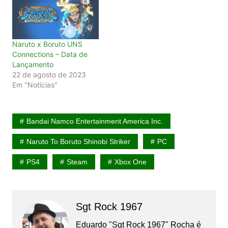
Naruto x Boruto UNS
Connections – Data de
Lançamento
22 de agosto de 2023
Em "Notícias"
Bandai Namco Entertainment America Inc.
Naruto To Boruto Shinobi Striker
PC
PS4
Steam
Xbox One
Sgt Rock 1967
Eduardo "Sgt Rock 1967" Rocha é