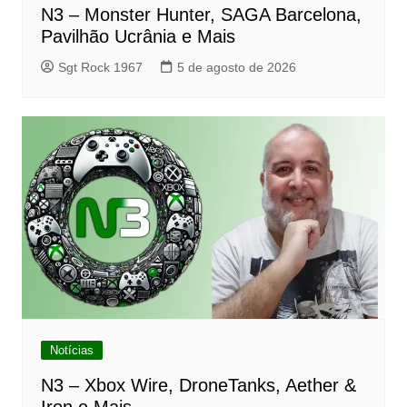
N3 – Monster Hunter, SAGA Barcelona,
Pavilhão Ucrânia e Mais
Sgt Rock 1967
5 de agosto de 2026
Notícias
N3 – Xbox Wire, DroneTanks, Aether &
Iron e Mais