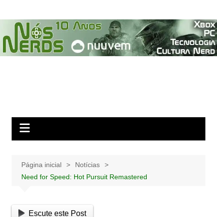
Ir
para
o
conteúdo
Página inicial
Notícias
Need for Speed: Hot Pursuit Remastered
Escute este Post