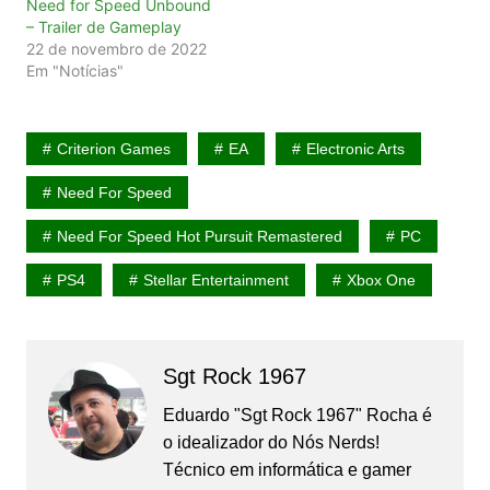
Need for Speed Unbound
– Trailer de Gameplay
22 de novembro de 2022
Em "Notícias"
Criterion Games
EA
Electronic Arts
Need For Speed
Need For Speed Hot Pursuit Remastered
PC
PS4
Stellar Entertainment
Xbox One
Sgt Rock 1967
Eduardo "Sgt Rock 1967" Rocha é
o idealizador do Nós Nerds!
Técnico em informática e gamer