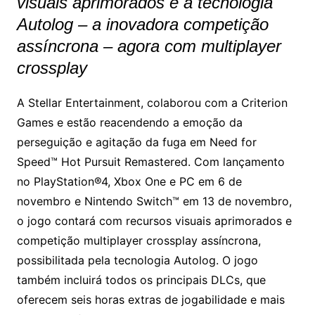
visuais aprimorados e a tecnologia
Autolog – a inovadora competição
assíncrona – agora com multiplayer
crossplay
A Stellar Entertainment, colaborou com a Criterion
Games e estão reacendendo a emoção da
perseguição e agitação da fuga em Need for
Speed™ Hot Pursuit Remastered. Com lançamento
no PlayStation®4, Xbox One e PC em 6 de
novembro e Nintendo Switch™ em 13 de novembro,
o jogo contará com recursos visuais aprimorados e
competição multiplayer crossplay assíncrona,
possibilitada pela tecnologia Autolog. O jogo
também incluirá todos os principais DLCs, que
oferecem seis horas extras de jogabilidade e mais