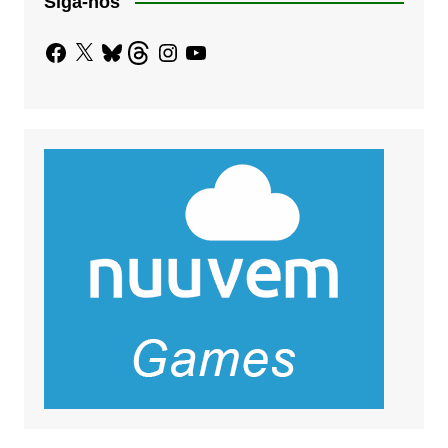
Siga-nos
Facebook
X
Bluesky
Threads
Instagram
YouTube