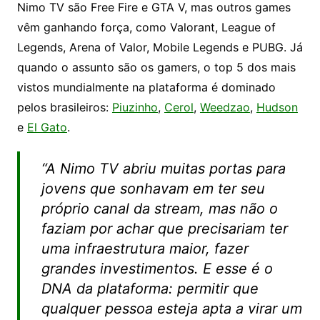
Nimo TV são Free Fire e GTA V, mas outros games
vêm ganhando força, como Valorant, League of
Legends, Arena of Valor, Mobile Legends e PUBG. Já
quando o assunto são os gamers, o top 5 dos mais
vistos mundialmente na plataforma é dominado
pelos brasileiros:
Piuzinho
,
Cerol
,
Weedzao
,
Hudson
e
El Gato
.
“A Nimo TV abriu muitas portas para
jovens que sonhavam em ter seu
próprio canal da stream, mas não o
faziam por achar que precisariam ter
uma infraestrutura maior, fazer
grandes investimentos. E esse é o
DNA da plataforma: permitir que
qualquer pessoa esteja apta a virar um