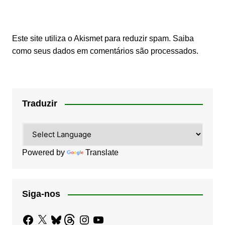
Este site utiliza o Akismet para reduzir spam.
Saiba
como seus dados em comentários são processados
.
Traduzir
Powered by
Translate
Siga-nos
Facebook
X
Bluesky
Threads
Instagram
YouTube