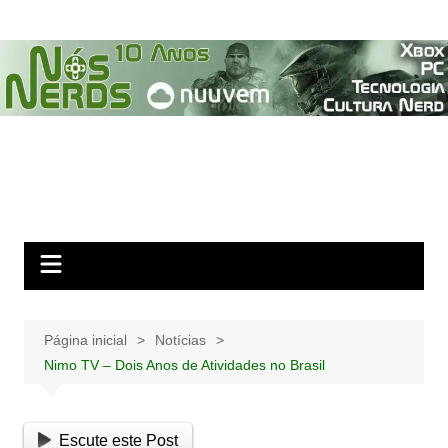
Ir
para
o
conteúdo
Página inicial
Notícias
Nimo TV – Dois Anos de Atividades no Brasil
Escute este Post