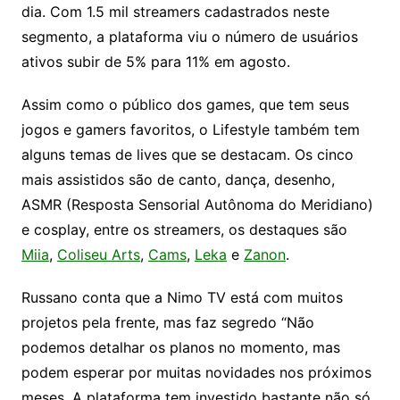
dia. Com 1.5 mil streamers cadastrados neste
segmento, a plataforma viu o número de usuários
ativos subir de 5% para 11% em agosto.
Assim como o público dos games, que tem seus
jogos e gamers favoritos, o Lifestyle também tem
alguns temas de lives que se destacam. Os cinco
mais assistidos são de canto, dança, desenho,
ASMR (Resposta Sensorial Autônoma do Meridiano)
e cosplay, entre os streamers, os destaques são
Miia
,
Coliseu Arts
,
Cams
,
Leka
e
Zanon
.
Russano conta que a Nimo TV está com muitos
projetos pela frente, mas faz segredo “Não
podemos detalhar os planos no momento, mas
podem esperar por muitas novidades nos próximos
meses. A plataforma tem investido bastante não só