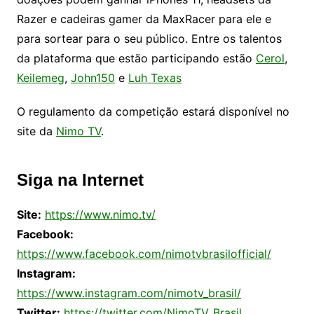
Razer e cadeiras gamer da MaxRacer para ele e
para sortear para o seu público. Entre os talentos
da plataforma que estão participando estão
Cerol
,
Keilemeg
,
John150
e
Luh Texas
O regulamento da competição estará disponível no
site da
Nimo TV
.
Siga na Internet
Site:
https://www.nimo.tv/
Facebook:
https://www.facebook.com/nimotvbrasilofficial/
Instagram:
https://www.instagram.com/nimotv_brasil/
Twitter:
https://twitter.com/NimoTV_Brasil