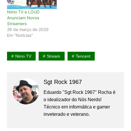
Nimo TV e LOUD
Anunciam Novos
Streamers
26 de março de 2020
Em "Notícias"
Nimo TV
Stream
Tencent
Sgt Rock 1967
Eduardo "Sgt Rock 1967" Rocha é
o idealizador do Nós Nerds!
Técnico em informática e gamer
inveterado e veterano.