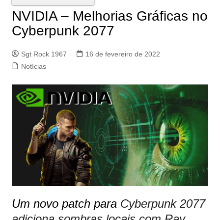
NVIDIA – Melhorias Gráficas no
Cyberpunk 2077
Sgt Rock 1967
16 de fevereiro de 2022
Notícias
Um novo patch para
Cyberpunk 2077
adiciona sombras locais com Ray