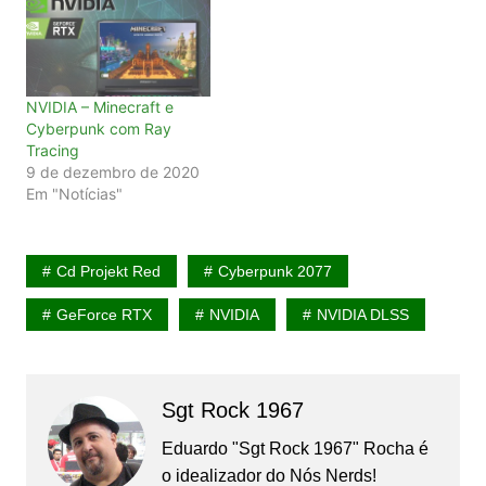
NVIDIA – Minecraft e
Cyberpunk com Ray
Tracing
9 de dezembro de 2020
Em "Notícias"
Cd Projekt Red
Cyberpunk 2077
GeForce RTX
NVIDIA
NVIDIA DLSS
Sgt Rock 1967
Eduardo "Sgt Rock 1967" Rocha é
o idealizador do Nós Nerds!