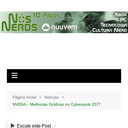
Ir
para
o
conteúdo
Página inicial
Notícias
NVIDIA – Melhorias Gráficas no Cyberpunk 2077
Escute este Post