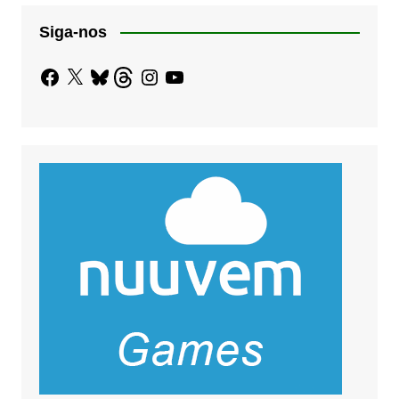
Siga-nos
Facebook
X
Bluesky
Threads
Instagram
YouTube