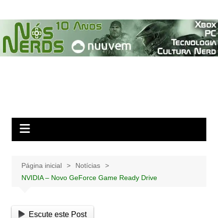
Ir
para
o
conteúdo
Página inicial
Notícias
NVIDIA – Novo GeForce Game Ready Drive
Escute este Post