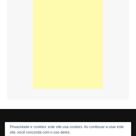
Privacidade e cookies: este site usa cookies. Ao continuar a usar este
Copyright © 2026 Nós Nerds. Todos os direitos reservados
site, você concorda com o uso deles.