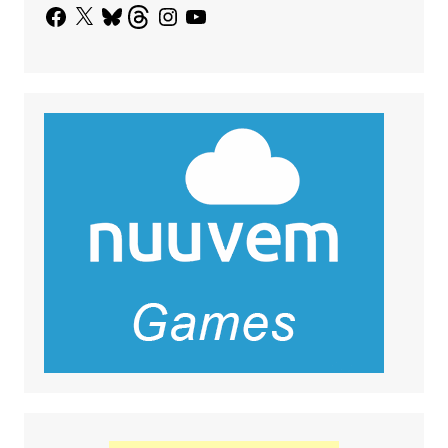
Facebook
X
Bluesky
Threads
Instagram
YouTube