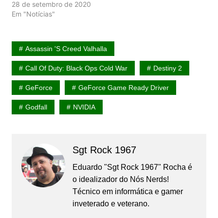
28 de setembro de 2020
Em "Notícias"
Assassin 's Creed Valhalla
Call Of Duty: Black Ops Cold War
Destiny 2
GeForce
GeForce Game Ready Driver
Godfall
NVIDIA
Sgt Rock 1967
Eduardo "Sgt Rock 1967" Rocha é
o idealizador do Nós Nerds!
Técnico em informática e gamer
inveterado e veterano.