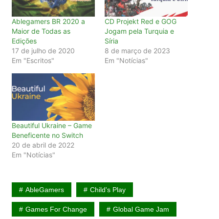
Ablegamers BR 2020 a
CD Projekt Red e GOG
Maior de Todas as
Jogam pela Turquia e
Edições
Síria
17 de julho de 2020
8 de março de 2023
Em "Escritos"
Em "Notícias"
Beautiful Ukraine – Game
Beneficente no Switch
20 de abril de 2022
Em "Notícias"
AbleGamers
Child's Play
Games For Change
Global Game Jam