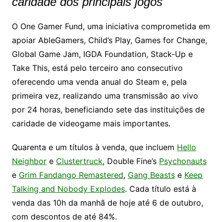
caridade dos principais jogos
O One Gamer Fund, uma iniciativa comprometida em
apoiar AbleGamers, Child’s Play, Games for Change,
Global Game Jam, IGDA Foundation, Stack-Up e
Take This, está pelo terceiro ano consecutivo
oferecendo uma venda anual do Steam e, pela
primeira vez, realizando uma transmissão ao vivo
por 24 horas, beneficiando sete das instituições de
caridade de videogame mais importantes.
Quarenta e um títulos à venda, que incluem
Hello
Neighbor
e
Clustertruck
, Double Fine’s
Psychonauts
e
Grim Fandango Remastered
,
Gang Beasts
e
Keep
Talking and Nobody Explodes
. Cada título está à
venda das 10h da manhã de hoje até 6 de outubro,
com descontos de até 84%.