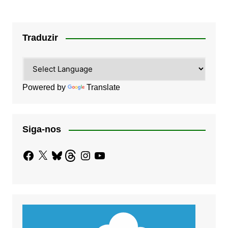
Traduzir
Powered by
Translate
Siga-nos
Facebook
X
Bluesky
Threads
Instagram
YouTube