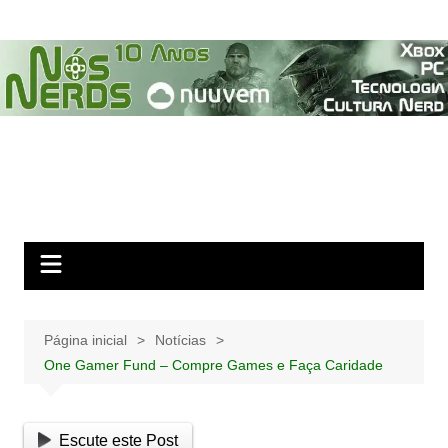
Ir
para
o
conteúdo
Página inicial
Notícias
One Gamer Fund – Compre Games e Faça Caridade
Escute este Post