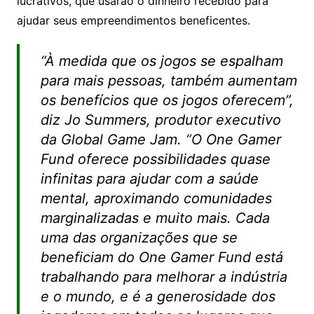
lucrativos, que usarão o dinheiro recebido para
ajudar seus empreendimentos beneficentes.
“À medida que os jogos se espalham
para mais pessoas, também aumentam
os benefícios que os jogos oferecem”,
diz Jo Summers, produtor executivo
da Global Game Jam. “O One Gamer
Fund oferece possibilidades quase
infinitas para ajudar com a saúde
mental, aproximando comunidades
marginalizadas e muito mais. Cada
uma das organizações que se
beneficiam do One Gamer Fund está
trabalhando para melhorar a indústria
e o mundo, e é a generosidade dos