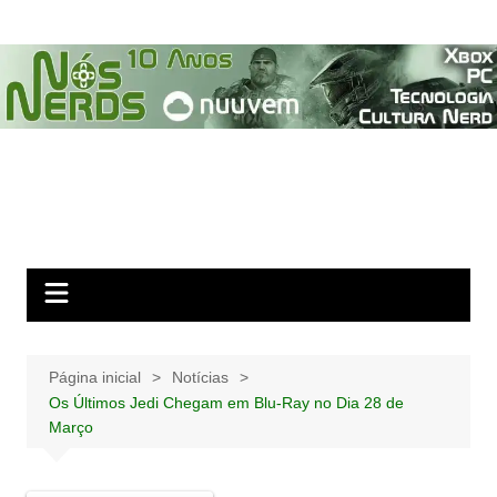
Ir
para
o
conteúdo
Página inicial
Notícias
Os Últimos Jedi Chegam em Blu-Ray no Dia 28 de
Março