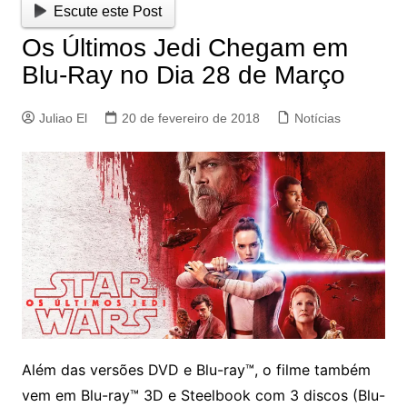
Escute este Post
Os Últimos Jedi Chegam em
Blu-Ray no Dia 28 de Março
Juliao El
20 de fevereiro de 2018
Notícias
Além das versões DVD e Blu-ray™, o filme também
vem em Blu-ray™ 3D e Steelbook com 3 discos (Blu-