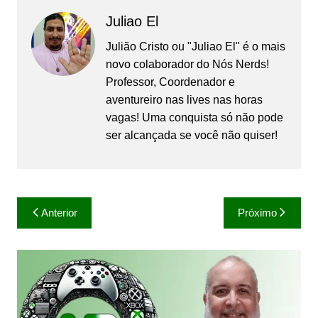
Juliao El
Julião Cristo ou "Juliao El" é o mais
novo colaborador do Nós Nerds!
Professor, Coordenador e
aventureiro nas lives nas horas
vagas! Uma conquista só não pode
ser alcançada se você não quiser!
Navegação
Anterior
Próximo
de
Post