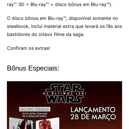
ray™ 3D + Blu-ray™ + disco bônus em Blu-ray™).
O disco bônus em Blu-ray™, disponível somente no
steelbook, inclui material extra que levará os fãs aos
bastidores do oitavo filme da saga.
Confiram os extras!
Bônus Especiais: