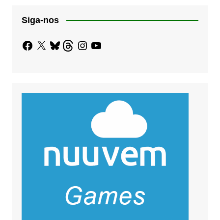
Siga-nos
Facebook
X
Bluesky
Threads
Instagram
YouTube