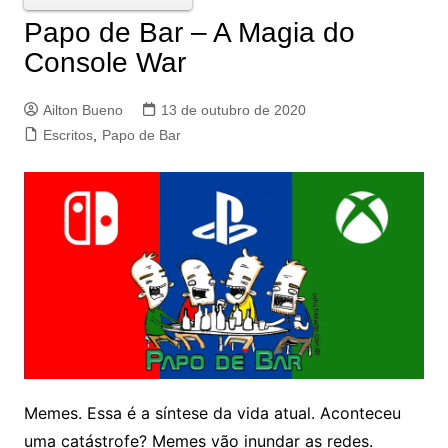
Papo de Bar – A Magia do
Console War
Ailton Bueno
13 de outubro de 2020
Escritos
,
Papo de Bar
Memes. Essa é a síntese da vida atual. Aconteceu
uma catástrofe? Memes vão inundar as redes.