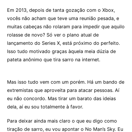
Em 2013, depois de tanta gozação com o Xbox,
vocês não acham que teve uma reunião pesada, e
muitas cabeças não rolaram para impedir que aquilo
rolasse de novo? Só ver o plano atual de
lançamento do Series X, está próximo do perfeito.
Isso tudo motivado graças àquela meia dúzia de
pateta anônimo que tira sarro na internet.
Papo de
Bar
Mas isso tudo vem com um porém. Há um bando de
extremistas que aproveita para atacar pessoas. Aí
eu não concordo. Mas tirar um barato das ideias
dela, aí eu sou totalmente à favor.
Para deixar ainda mais claro o que eu digo como
tiração de sarro, eu vou apontar o No Man’s Sky. Eu