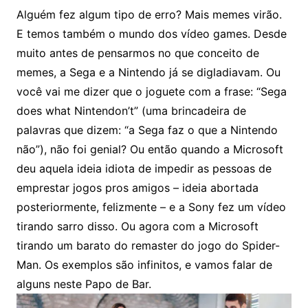
Alguém fez algum tipo de erro? Mais memes virão.
E temos também o mundo dos vídeo games. Desde
muito antes de pensarmos no que conceito de
memes, a Sega e a Nintendo já se digladiavam. Ou
você vai me dizer que o joguete com a frase: “Sega
does what Nintendon’t” (uma brincadeira de
palavras que dizem: “a Sega faz o que a Nintendo
não”), não foi genial? Ou então quando a Microsoft
deu aquela ideia idiota de impedir as pessoas de
emprestar jogos pros amigos – ideia abortada
posteriormente, felizmente – e a Sony fez um vídeo
tirando sarro disso. Ou agora com a Microsoft
tirando um barato do remaster do jogo do Spider-
Man. Os exemplos são infinitos, e vamos falar de
alguns neste Papo de Bar.