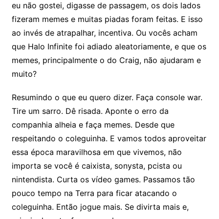
eu não gostei, digasse de passagem, os dois lados
fizeram memes e muitas piadas foram feitas. E isso
ao invés de atrapalhar, incentiva. Ou vocês acham
que Halo Infinite foi adiado aleatoriamente, e que os
memes, principalmente o do Craig, não ajudaram e
muito?
Resumindo o que eu quero dizer. Faça console war.
Tire um sarro. Dê risada. Aponte o erro da
companhia alheia e faça memes. Desde que
respeitando o coleguinha. E vamos todos aproveitar
essa época maravilhosa em que vivemos, não
importa se você é caixista, sonysta, pcista ou
nintendista. Curta os vídeo games. Passamos tão
pouco tempo na Terra para ficar atacando o
coleguinha. Então jogue mais. Se divirta mais e,