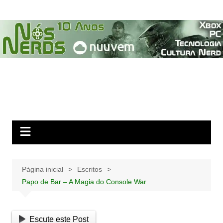
Ir
para
o
conteúdo
Página inicial
Escritos
Papo de Bar – A Magia do Console War
Escute este Post