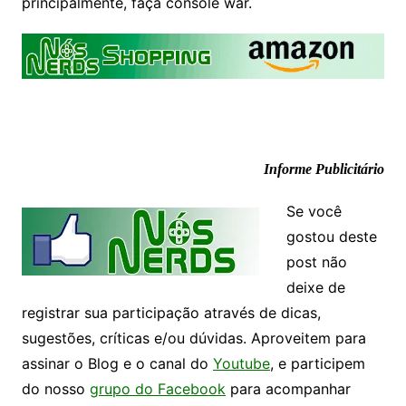
principalmente, faça console war.
Papo de Bar
Informe Publicitário
Se você
gostou deste
post não
deixe de
registrar sua participação através de dicas,
sugestões, críticas e/ou dúvidas. Aproveitem para
assinar o Blog e o canal do
Youtube
, e participem
do nosso
grupo do Facebook
para acompanhar