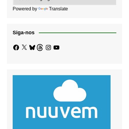
Powered by
Translate
Siga-nos
Facebook
X
Bluesky
Threads
Instagram
YouTube