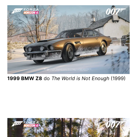
1999 BMW Z8
do
The World is Not Enough
(1999)