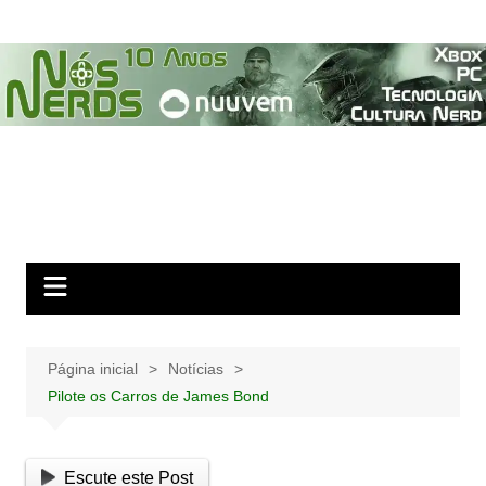
Ir
para
o
conteúdo
Página inicial
Notícias
Pilote os Carros de James Bond
Escute este Post