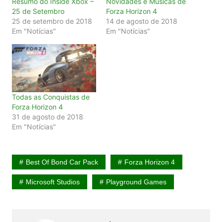
Resumo do Inside Xbox –
Novidades e Músicas de
25 de Setembro
Forza Horizon 4
25 de setembro de 2018
14 de agosto de 2018
Em "Notícias"
Em "Notícias"
Todas as Conquistas de
Forza Horizon 4
31 de agosto de 2018
Em "Notícias"
Best Of Bond Car Pack
Forza Horizon 4
Microsoft Studios
Playground Games