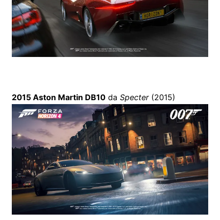
2015 Aston Martin DB10
da
Specter
(2015)