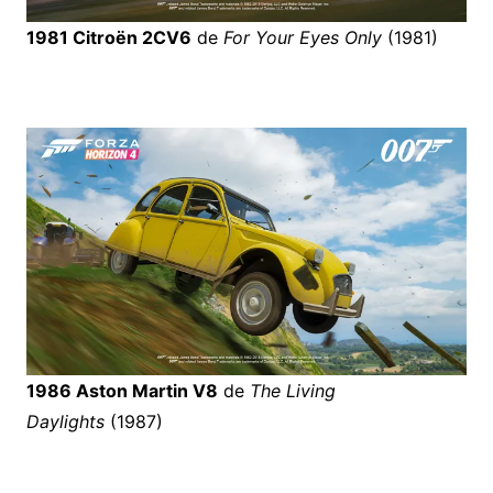
1981 Citroën 2CV6
de
For Your Eyes Only
(1981)
1986 Aston Martin V8
de
The Living
Daylights
(1987)