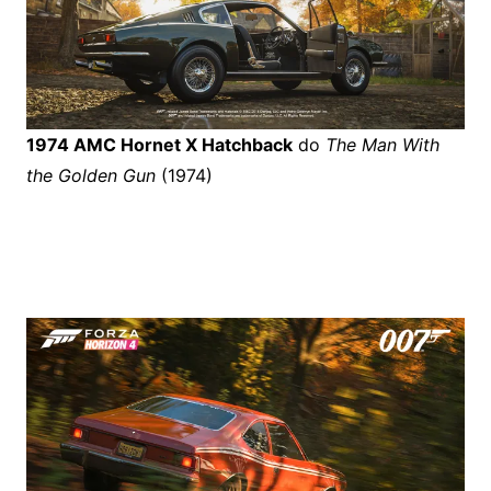
1974 AMC Hornet X Hatchback
do
The Man With
the Golden Gun
(1974)