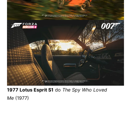
1977 Lotus Esprit S1
do
The Spy Who Loved
Me
(1977)