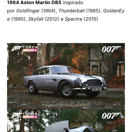
1964 Aston Martin DB5
inspirado
por
Goldfinger
(1964),
Thunderball
(1965),
GoldenEy
e
(1995),
Skyfall
(2012) e
Spectre
(2015)