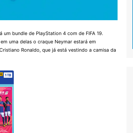
á um bundle de PlayStation 4 com de FIFA 19.
e em uma delas o craque Neymar estará em
ristiano Ronaldo, que já está vestindo a camisa da