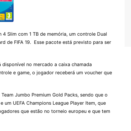
n 4 Slim com 1 TB de memória, um controle Dual
rd de FIFA 19. Esse pacote está previsto para ser
rá disponível no mercado a caixa chamada
ntrole e game, o jogador receberá um voucher que
ate Team Jumbo Premium Gold Packs, sendo que o
 e um UEFA Champions League Player Item, que
 jogadores que estão no torneio europeu e que tem