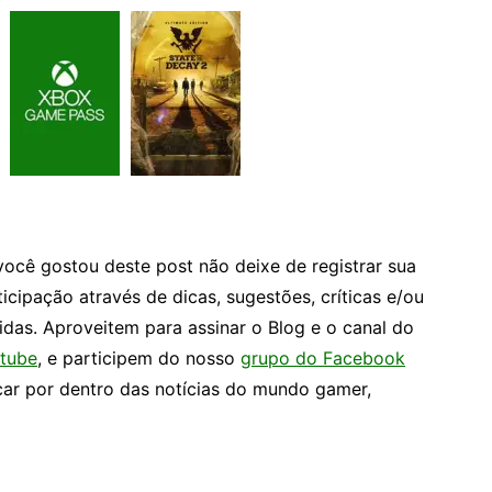
você gostou deste post não deixe de registrar sua
ticipação através de dicas, sugestões, críticas e/ou
idas. Aproveitem para assinar o Blog e o canal do
tube
, e participem do nosso
grupo do Facebook
car por dentro das notícias do mundo gamer,