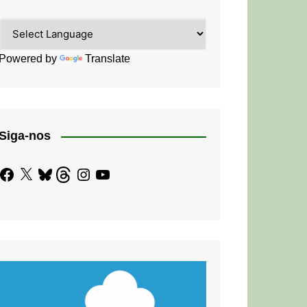
Powered by
Translate
Siga-nos
Facebook
X
Bluesky
Threads
Instagram
YouTube