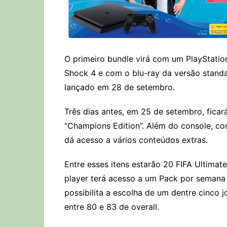
O primeiro bundle virá com um PlayStatio
Shock 4 e com o blu-ray da versão standa
lançado em 28 de setembro.
Três dias antes, em 25 de setembro, fica
“Champions Edition”. Além do console, co
dá acesso a vários conteúdos extras.
Entre esses itens estarão 20 FIFA Ultim
player terá acesso a um Pack por semana
possibilita a escolha de um dentre cinco
entre 80 e 83 de overall.