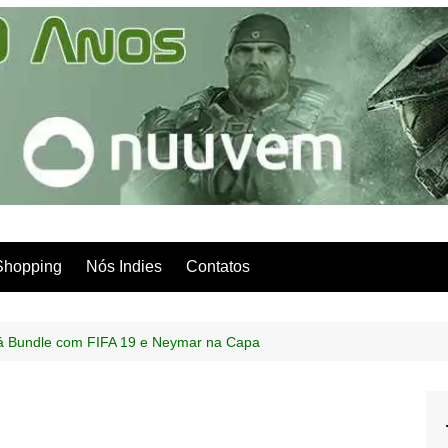
Shopping
Nós Indies
Contatos
rá Bundle com FIFA 19 e Neymar na Capa