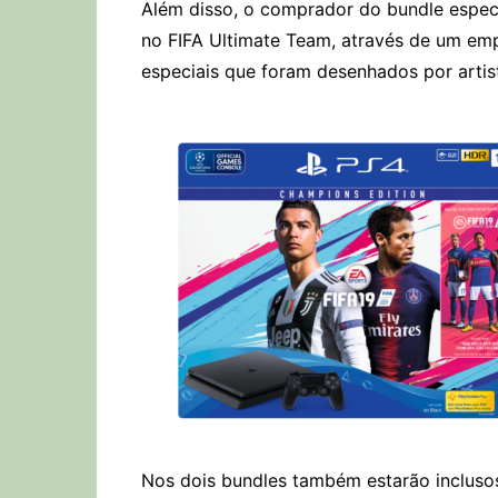
Além disso, o comprador do bundle espec
no FIFA Ultimate Team, através de um em
especiais que foram desenhados por artist
Nos dois bundles também estarão inclus