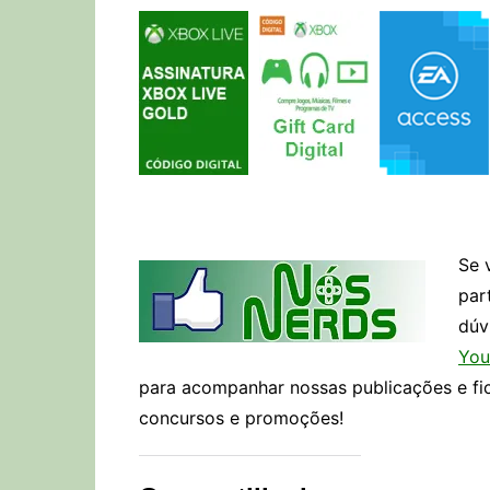
Se 
par
dúv
You
para acompanhar nossas publicações e fi
concursos e promoções!