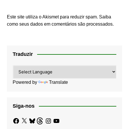
Este site utiliza o Akismet para reduzir spam.
Saiba
como seus dados em comentários são processados
.
Traduzir
Powered by
Translate
Siga-nos
Facebook
X
Bluesky
Threads
Instagram
YouTube