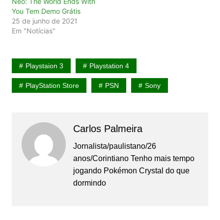
Neo: The World Ends With
You Tem Demo Grátis
25 de junho de 2021
Em "Notícias"
Playstaion 3
Playstation 4
PlayStation Store
PSN
Sony
Carlos Palmeira
Jornalista/paulistano/26
anos/Corintiano Tenho mais tempo
jogando Pokémon Crystal do que
dormindo