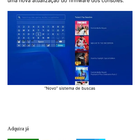
uma nova atualização do firmware dos consoles.
“Novo” sistema de buscas
Adquira já