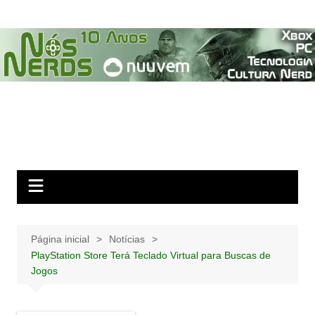
Ir
para
o
conteúdo
Página inicial
Notícias
PlayStation Store Terá Teclado Virtual para Buscas de
Jogos