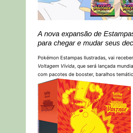
A nova expansão de Estampas 
para chegar e mudar seus de
Pokémon Estampas Ilustradas, vai recebe
Voltagem Vívida
, que será lançada mundi
com pacotes de booster, baralhos temátic