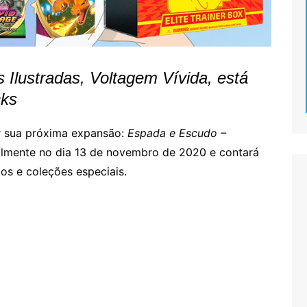
Ilustradas, Voltagem Vívida, está
cks
r sua próxima expansão:
Espada e Escudo –
almente no dia 13 de novembro de 2020 e contará
os e coleções especiais.