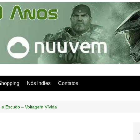
Shopping
Nós Indies
Contatos
e Escudo – Voltagem Vívida