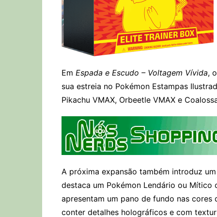
Em
Espada e Escudo – Voltagem Vívida
, 
sua estreia no Pokémon Estampas Ilustra
Pikachu VMAX, Orbeetle VMAX e Coaloss
A próxima expansão também introduz um 
destaca um Pokémon Lendário ou Mítico c
apresentam um pano de fundo nas cores d
conter detalhes holográficos e com textur