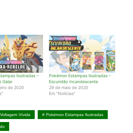
tampas Ilustradas –
Pokémon Estampas Ilustradas –
 Galar
Escuridão Incandescente
eiro de 2020
29 de maio de 2020
s"
Em "Notícias"
Voltagem Vívida
Pokémon Estampas Ilustradas
udo