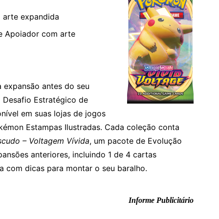
 arte expandida
de Apoiador com arte
a expansão antes do seu
 Desafio Estratégico de
onível em suas lojas de jogos
Pokémon Estampas Ilustradas. Cada coleção conta
scudo – Voltagem Vívida
, um pacote de Evolução
nsões anteriores, incluindo 1 de 4 cartas
ia com dicas para montar o seu baralho.
Informe Publicitário