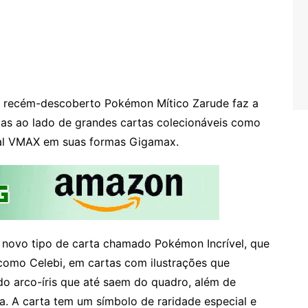
o recém-descoberto Pokémon Mítico Zarude faz a
das ao lado de grandes cartas colecionáveis como
al VMAX em suas formas Gigamax.
novo tipo de carta chamado Pokémon Incrível, que
omo Celebi, em cartas com ilustrações que
o arco-íris que até saem do quadro, além de
a. A carta tem um símbolo de raridade especial e