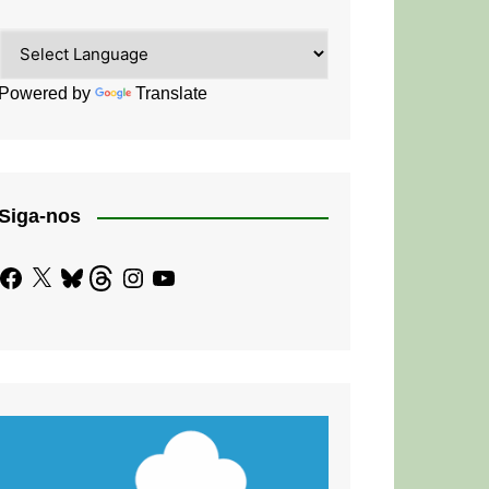
Powered by
Translate
Siga-nos
Facebook
X
Bluesky
Threads
Instagram
YouTube