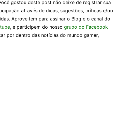
você gostou deste post não deixe de registrar sua
ticipação através de dicas, sugestões, críticas e/ou
idas. Aproveitem para assinar o Blog e o canal do
tube
, e participem do nosso
grupo do Facebook
car por dentro das notícias do mundo gamer,