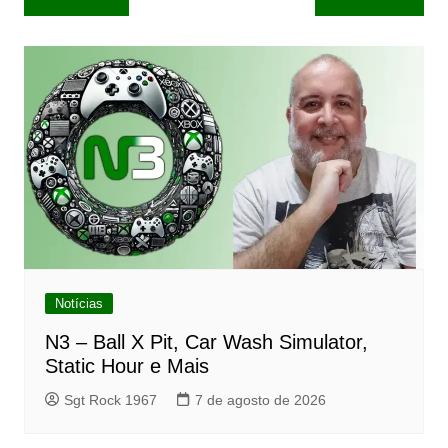
de
Post
Notícias
N3 – Ball X Pit, Car Wash Simulator,
Static Hour e Mais
Sgt Rock 1967
7 de agosto de 2026