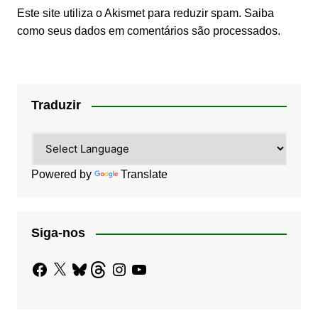
Este site utiliza o Akismet para reduzir spam.
Saiba
como seus dados em comentários são processados
.
Traduzir
Powered by
Translate
Siga-nos
Facebook
X
Bluesky
Threads
Instagram
YouTube