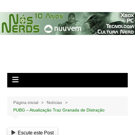
Ir
para
o
conteúdo
Página inicial
Notícias
PUBG – Atualização Traz Granada de Distração
Escute este Post