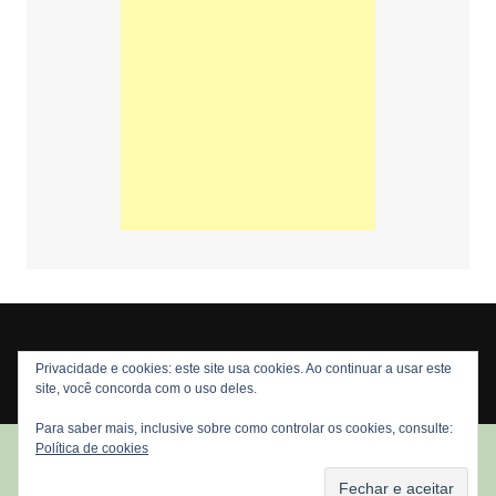
Privacidade e cookies: este site usa cookies. Ao continuar a usar este
Copyright © 2026 Nós Nerds. Todos os direitos reservados
site, você concorda com o uso deles.
Para saber mais, inclusive sobre como controlar os cookies, consulte:
Política de cookies