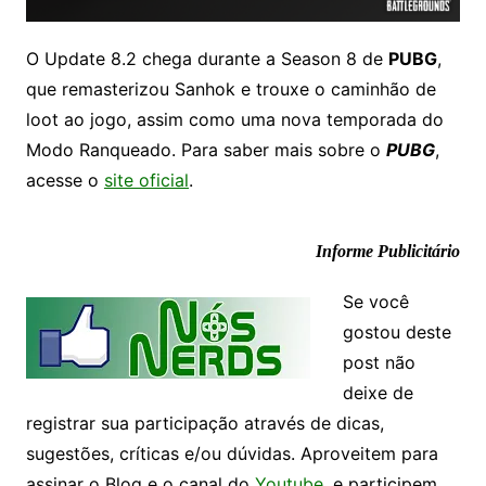
O Update 8.2 chega durante a Season 8 de
PUBG
,
que remasterizou Sanhok e trouxe o caminhão de
loot ao jogo, assim como uma nova temporada do
Modo Ranqueado. Para saber mais sobre o
PUBG
,
acesse o
site oficial
.
Informe Publicitário
Se você
gostou deste
post não
deixe de
registrar sua participação através de dicas,
sugestões, críticas e/ou dúvidas. Aproveitem para
assinar o Blog e o canal do
Youtube
, e participem