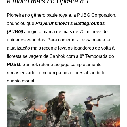
e muito mais no Update 8.1
Pioneira no gênero battle royale, a PUBG Corporation,
anunciou que
Playerunknown’s Battlegrounds
(PUBG)
atingiu a marca de mais de 70 milhões de
unidades vendidas. Para comemorar essa marca, a
atualização mais recente leva os jogadores de volta à
floresta selvagem de Sanhok com a 8ª Temporada do
PUBG
. Sanhok retorna ao jogo completamente
remasterizado como um paraíso florestal tão belo
quanto mortal.