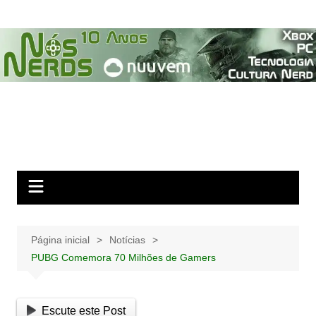
Ir
para
o
conteúdo
Página inicial
Notícias
PUBG Comemora 70 Milhões de Gamers
Escute este Post