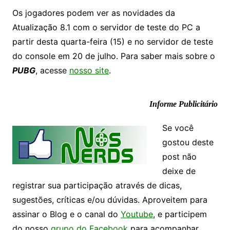
Os jogadores podem ver as novidades da
Atualização 8.1 com o servidor de teste do PC a
partir desta quarta-feira (15) e no servidor de teste
do console em 20 de julho. Para saber mais sobre o
PUBG
, acesse
nosso site
.
Informe Publicitário
Se você
gostou deste
post não
deixe de
registrar sua participação através de dicas,
sugestões, críticas e/ou dúvidas. Aproveitem para
assinar o Blog e o canal do
Youtube
, e participem
do nosso
grupo do Facebook
para acompanhar