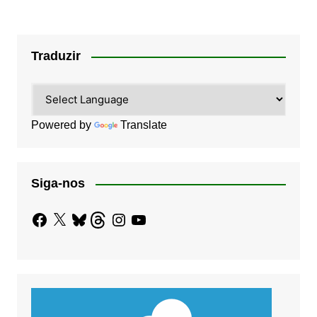
Traduzir
Powered by
Translate
Siga-nos
Facebook
X
Bluesky
Threads
Instagram
YouTube