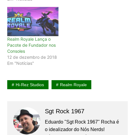
Realm Royale Lança o
Pacote de Fundador nos
Consoles
12 de dezembro de 2018
Em "Notícias"
Hi-Rez Studios
Realm Royale
Sgt Rock 1967
Eduardo "Sgt Rock 1967" Rocha é
o idealizador do Nós Nerds!