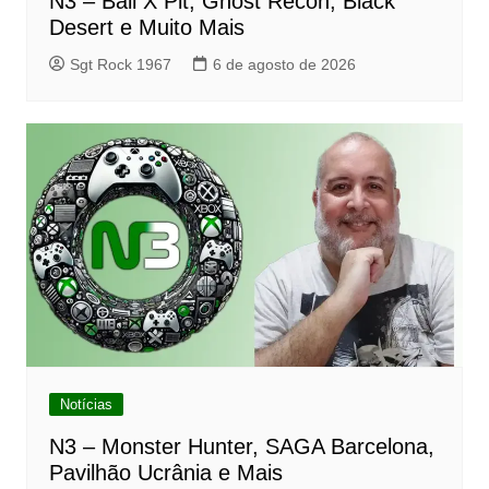
N3 – Ball X Pit, Ghost Recon, Black
Desert e Muito Mais
Sgt Rock 1967
6 de agosto de 2026
Notícias
N3 – Monster Hunter, SAGA Barcelona,
Pavilhão Ucrânia e Mais