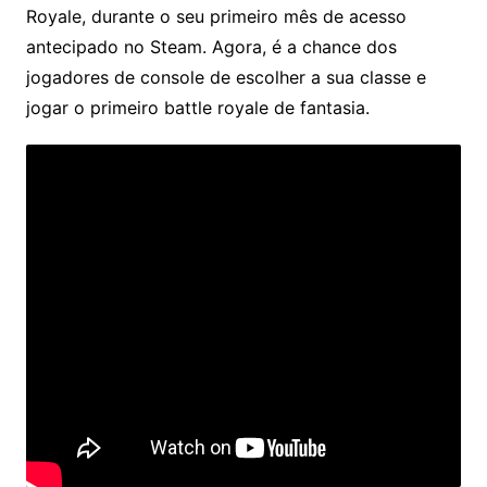
Royale, durante o seu primeiro mês de acesso
antecipado no Steam. Agora, é a chance dos
jogadores de console de escolher a sua classe e
jogar o primeiro battle royale de fantasia.