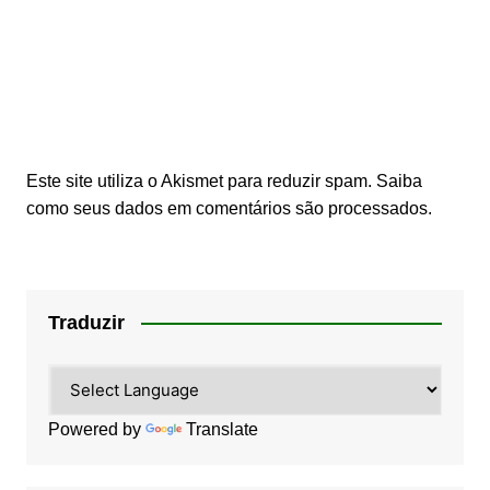
Este site utiliza o Akismet para reduzir spam.
Saiba
como seus dados em comentários são processados
.
Traduzir
Powered by
Translate