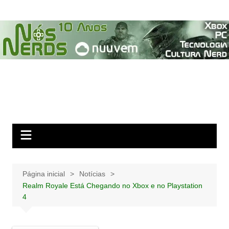
Ir
para
o
conteúdo
Página inicial
Notícias
Realm Royale Está Chegando no Xbox e no Playstation
4