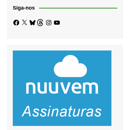
Siga-nos
Facebook
X
Bluesky
Threads
Instagram
YouTube