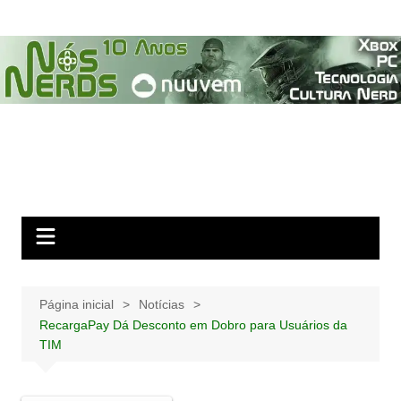
Ir
para
o
conteúdo
Página inicial
Notícias
RecargaPay Dá Desconto em Dobro para Usuários da
TIM