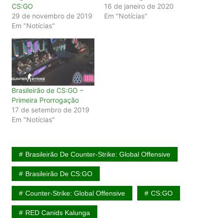
CS:GO
16 de janeiro de 2020
29 de novembro de 2019
Em "Notícias"
Em "Notícias"
Brasileirão de CS:GO –
Primeira Prorrogação
17 de setembro de 2019
Em "Notícias"
Brasileirão De Counter-Strike: Global Offensive
Brasileirão De CS:GO
Counter-Strike: Global Offensive
CS:GO
RED Canids Kalunga