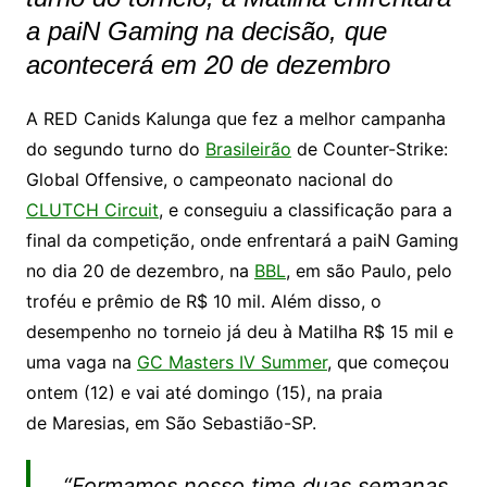
a paiN Gaming na decisão, que
acontecerá em 20 de dezembro
A RED Canids Kalunga que fez a melhor campanha
do segundo turno do
Brasileirão
de Counter-Strike:
Global Offensive, o campeonato nacional do
CLUTCH Circuit
, e conseguiu a classificação para a
final da competição, onde enfrentará a paiN Gaming
no dia 20 de dezembro, na
BBL
, em são Paulo, pelo
troféu e prêmio de R$ 10 mil. Além disso, o
desempenho no torneio já deu à Matilha R$ 15 mil e
uma vaga na
GC Masters IV Summer
, que começou
ontem (12) e vai até domingo (15), na praia
de Maresias, em São Sebastião-SP.
“Formamos nosso time duas semanas