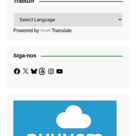
Traduzir
Powered by
Translate
Siga-nos
Facebook
X
Bluesky
Threads
Instagram
YouTube