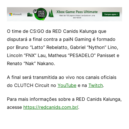
O time de CS:GO da RED Canids Kalunga que
disputará a final contra a paiN Gaming é formado
por Bruno “Latto” Rebelatto, Gabriel “Nython” Lino,
Lincoln “FNX” Lau, Matheus “PESADELO” Panisset e
Renato “Nak” Nakano.
A final será transmitida ao vivo nos canais oficiais
do CLUTCH Circuit no
YouTube
e na
Twitch
.
Para mais informações sobre a RED Canids Kalunga,
acesse
https://redcanids.com.br/
.