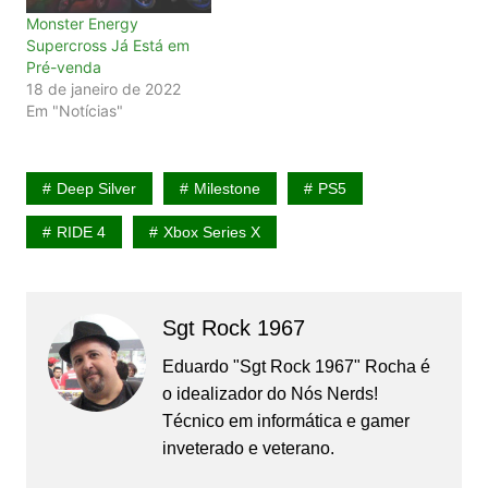
Monster Energy
Supercross Já Está em
Pré-venda
18 de janeiro de 2022
Em "Notícias"
Deep Silver
Milestone
PS5
RIDE 4
Xbox Series X
Sgt Rock 1967
Eduardo "Sgt Rock 1967" Rocha é
o idealizador do Nós Nerds!
Técnico em informática e gamer
inveterado e veterano.