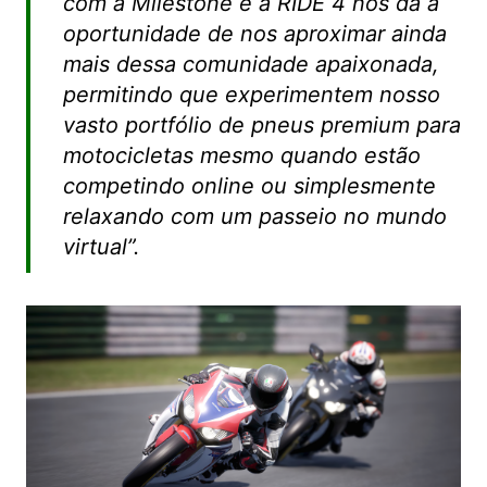
com a Milestone e a RIDE 4 nos dá a
oportunidade de nos aproximar ainda
mais dessa comunidade apaixonada,
permitindo que experimentem nosso
vasto portfólio de pneus premium para
motocicletas mesmo quando estão
competindo online ou simplesmente
relaxando com um passeio no mundo
virtual”.