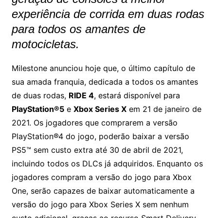
experiência de corrida em duas rodas
para todos os amantes de
motocicletas.
Milestone anunciou hoje que, o último capítulo de
sua amada franquia, dedicada a todos os amantes
de duas rodas,
RIDE 4
, estará disponível para
PlayStation®5
e
Xbox Series X
em 21 de janeiro de
2021. Os jogadores que comprarem a versão
PlayStation®4 do jogo, poderão baixar a versão
PS5™ sem custo extra até 30 de abril de 2021,
incluindo todos os DLCs já adquiridos. Enquanto os
jogadores compram a versão do jogo para Xbox
One, serão capazes de baixar automaticamente a
versão do jogo para Xbox Series X sem nenhum
custo adicional, graças ao recurso Smart Delivery.