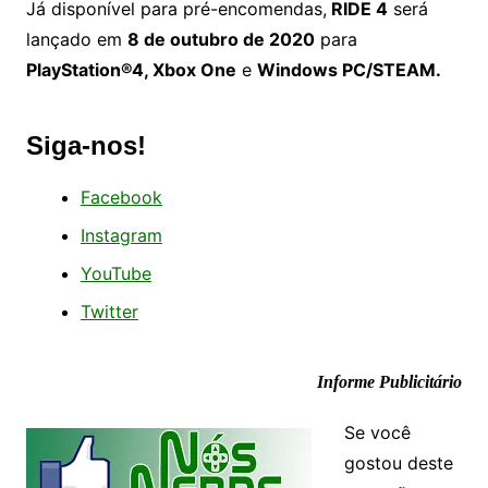
Já disponível para pré-encomendas,
RIDE 4
será
lançado em
8 de outubro de 2020
para
PlayStation®4, Xbox One
e
Windows PC/STEAM.
Siga-nos!
Facebook
Instagram
YouTube
Twitter
Informe Publicitário
Se você
gostou deste