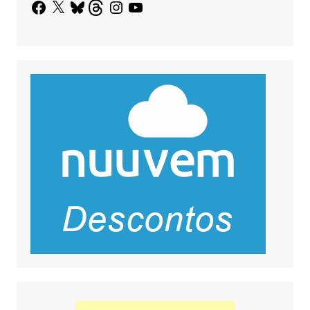
Facebook
X
Bluesky
Threads
Instagram
YouTube