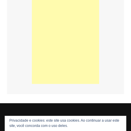
Privacidade e cookies: este site usa cookies. Ao continuar a usar este
Copyright © 2026 Nós Nerds. Todos os direitos reservados
site, você concorda com o uso deles.