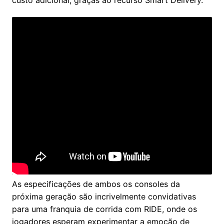
As especificações de ambos os consoles da
próxima geração são incrivelmente convidativas
para uma franquia de corrida com RIDE, onde os
jogadores esperam experimentar a emoção de