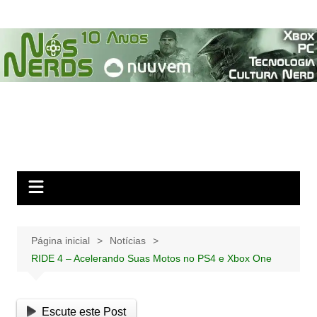
Ir
para
o
conteúdo
Página inicial
Notícias
RIDE 4 – Acelerando Suas Motos no PS4 e Xbox One
Escute este Post