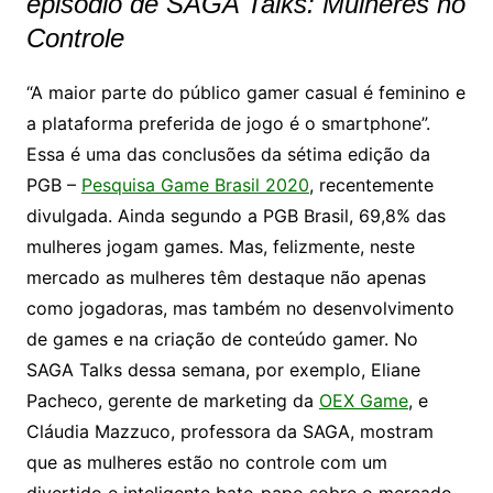
episódio de SAGA Talks: Mulheres no
Controle
“A maior parte do público gamer casual é feminino e
a plataforma preferida de jogo é o smartphone”.
Essa é uma das conclusões da sétima edição da
PGB –
Pesquisa Game Brasil 2020
, recentemente
divulgada. Ainda segundo a PGB Brasil, 69,8% das
mulheres jogam games. Mas, felizmente, neste
mercado as mulheres têm destaque não apenas
como jogadoras, mas também no desenvolvimento
de games e na criação de conteúdo gamer. No
SAGA Talks dessa semana, por exemplo, Eliane
Pacheco, gerente de marketing da
OEX Game
, e
Cláudia Mazzuco, professora da SAGA, mostram
que as mulheres estão no controle com um
divertido e inteligente bate-papo sobre o mercado