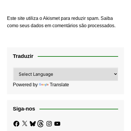
Este site utiliza o Akismet para reduzir spam.
Saiba
como seus dados em comentários são processados
.
Traduzir
Powered by
Translate
Siga-nos
Facebook
X
Bluesky
Threads
Instagram
YouTube