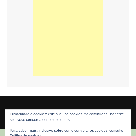
Privacidade e cookies: este site usa cookies. Ao continuar a usar este
Copyright © 2026 Nós Nerds. Todos os direitos reservados
site, você concorda com o uso deles.
Para saber mais, inclusive sobre como controlar os cookies, consulte: