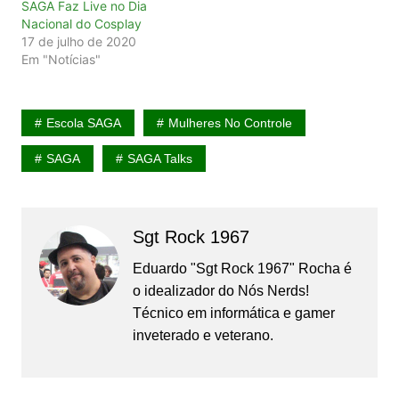
SAGA Faz Live no Dia
Nacional do Cosplay
17 de julho de 2020
Em "Notícias"
Escola SAGA
Mulheres No Controle
SAGA
SAGA Talks
Sgt Rock 1967
Eduardo "Sgt Rock 1967" Rocha é
o idealizador do Nós Nerds!
Técnico em informática e gamer
inveterado e veterano.