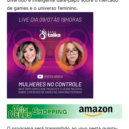
de games e o universo feminino.
O programa será transmitido ao vivo nesta quinta-