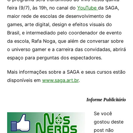
feira (9/7), às 19h, no canal do
YouTube
da SAGA,
maior rede de escolas de desenvolvimento de
games, arte digital, design e efeitos visuais do
Brasil, e intermediado pelo coordenador de evento
da escola, Rafa Noga, que além de conversar sobre
o universo gamer e a carreira das convidadas, abrirá
espaço para perguntas dos espectadores.
Mais informações sobre a SAGA e seus cursos estão
disponíveis em
www.saga.art.br
.
Informe Publicitário
Se você
gostou deste
post não