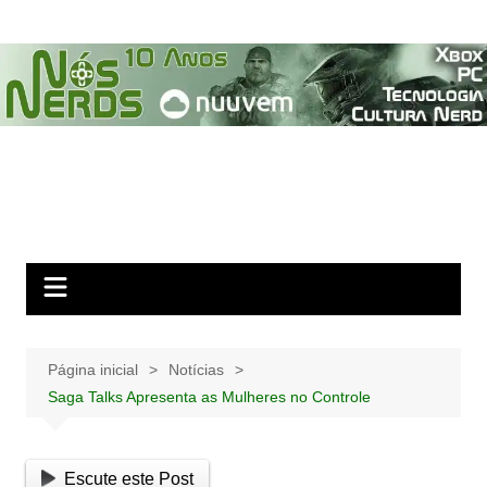
Ir
para
o
conteúdo
Página inicial
Notícias
Saga Talks Apresenta as Mulheres no Controle
Escute este Post