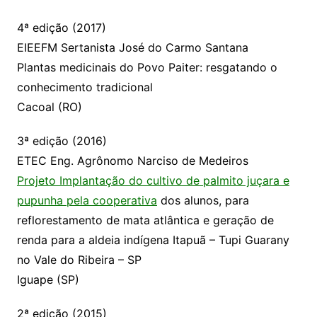
4ª edição (2017)
EIEEFM Sertanista José do Carmo Santana
Plantas medicinais do Povo Paiter: resgatando o
conhecimento tradicional
Cacoal (RO)
3ª edição (2016)
ETEC Eng. Agrônomo Narciso de Medeiros
Projeto Implantação do cultivo de palmito juçara e
pupunha pela cooperativa
dos alunos, para
reflorestamento de mata atlântica e geração de
renda para a aldeia indígena Itapuã – Tupi Guarany
no Vale do Ribeira – SP
Iguape (SP)
2ª edição (2015)