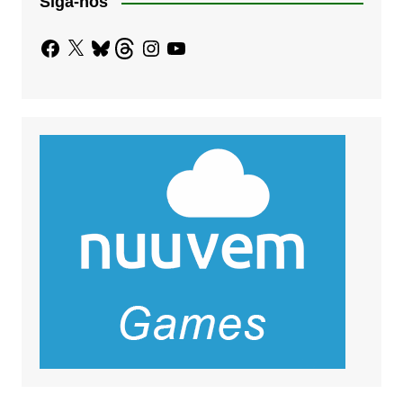
Siga-nos
Facebook
X
Bluesky
Threads
Instagram
YouTube