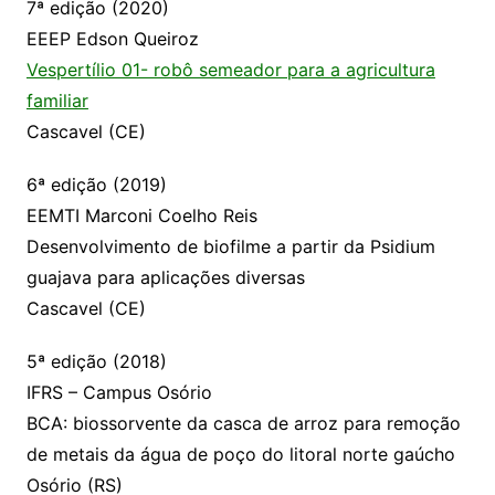
7ª edição (2020)
EEEP Edson Queiroz
Vespertílio 01- robô semeador para a agricultura
familiar
Cascavel (CE)
6ª edição (2019)
EEMTI Marconi Coelho Reis
Desenvolvimento de biofilme a partir da Psidium
guajava para aplicações diversas
Cascavel (CE)
5ª edição (2018)
IFRS – Campus Osório
BCA: biossorvente da casca de arroz para remoção
de metais da água de poço do litoral norte gaúcho
Osório (RS)