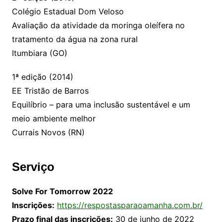
Colégio Estadual Dom Veloso
Avaliação da atividade da moringa oleífera no
tratamento da água na zona rural
Itumbiara (GO)
1ª edição (2014)
EE Tristão de Barros
Equilíbrio – para uma inclusão sustentável e um
meio ambiente melhor
Currais Novos (RN)
Serviço
Solve For Tomorrow 2022
Inscrições:
https://respostasparaoamanha.com.br/
Prazo final das inscrições:
30 de junho de 2022