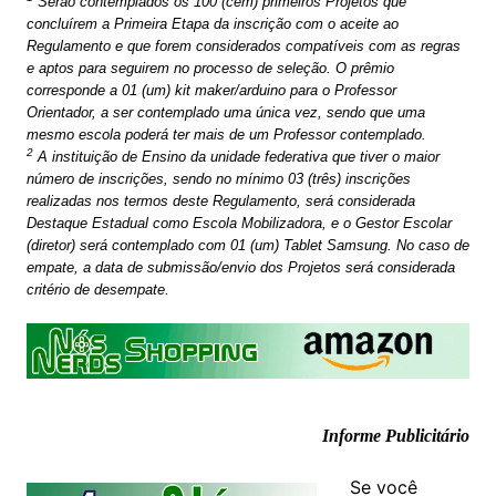
Serão contemplados os 100 (cem) primeiros Projetos que
concluírem a Primeira Etapa da inscrição com o aceite ao
Regulamento e que forem considerados compatíveis com as regras
e aptos para seguirem no processo de seleção. O prêmio
corresponde a 01 (um) kit maker/arduino para o Professor
Orientador, a ser contemplado uma única vez, sendo que uma
mesmo escola poderá ter mais de um Professor contemplado.
2
A instituição de Ensino da unidade federativa que tiver o maior
número de inscrições, sendo no mínimo 03 (três) inscrições
realizadas nos termos deste Regulamento, será considerada
Destaque Estadual como Escola Mobilizadora, e o Gestor Escolar
(diretor) será contemplado com 01 (um) Tablet Samsung. No caso de
empate, a data de submissão/envio dos Projetos será considerada
critério de desempate.
Informe Publicitário
Se você