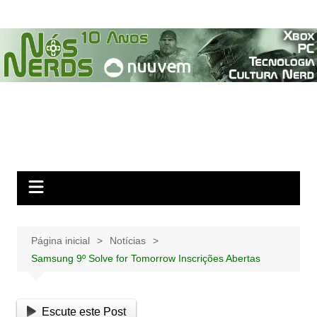
Ir
para
o
conteúdo
Página inicial
Notícias
Samsung 9º Solve for Tomorrow Inscrições Abertas
Escute este Post