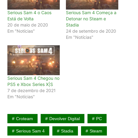
Serious Sam 4 o Caos
Serious Sam 4 Começa a
Está de Volta
Detonar no Steam e
20 de maio de 2020
Stadia
Em "Notícias"
24 de setembro de 2020
Em "Notícias"
Serious Sam 4 Chegou no
PS5 e Xbox Series X|S
7 de dezembro de 2021
Em "Notícias"
Croteam
Devolver Digital
PC
Serious Sam 4
Stadia
Steam