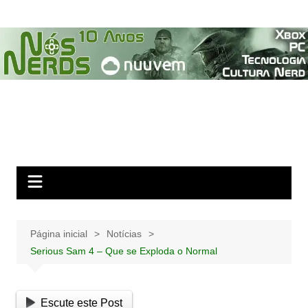
Ir
para
o
conteúdo
Página inicial
Notícias
Serious Sam 4 – Que se Exploda o Normal
Escute este Post