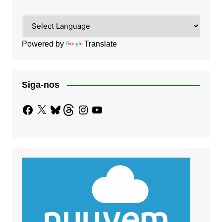
Powered by
Translate
Siga-nos
Facebook
X
Bluesky
Threads
Instagram
YouTube