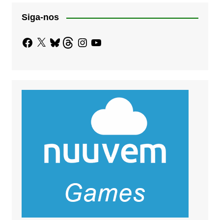
Siga-nos
Facebook
X
Bluesky
Threads
Instagram
YouTube