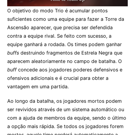
O objetivo do modo Trio é acumular pontos
suficientes como uma equipe para fazer a Torre da
Ascensão aparecer, que precisa ser defendida
contra a equipe rival. Se feito com sucesso, a
equipe ganhará a rodada. Os times podem ganhar
buffs
destruindo fragmentos de Estrela Negra que
aparecem aleatoriamente no campo de batalha. O
buff
concede aos jogadores poderes defensivos e
ofensivos adicionais e é crucial para obter a
vantagem em uma partida.
Ao longo da batalha, os jogadores mortos podem
ser revividos através de um sistema automático ou
com a ajuda de membros da equipe, sendo o último
a opção mais rápida. Se todos os jogadores forem
mortos, aquele time perderá automaticamente a