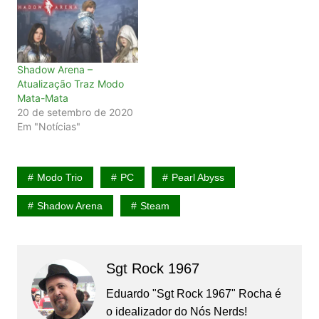
Shadow Arena –
Atualização Traz Modo
Mata-Mata
20 de setembro de 2020
Em "Notícias"
Modo Trio
PC
Pearl Abyss
Shadow Arena
Steam
Sgt Rock 1967
Eduardo "Sgt Rock 1967" Rocha é
o idealizador do Nós Nerds!