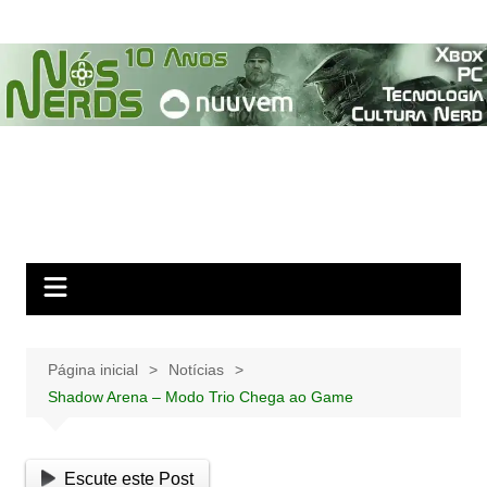
Ir
para
o
conteúdo
Página inicial
Notícias
Shadow Arena – Modo Trio Chega ao Game
Escute este Post