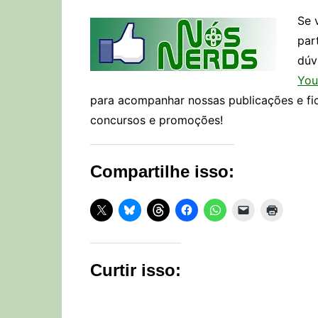
Se 
par
dúv
You
para acompanhar nossas publicações e fi
concursos e promoções!
Compartilhe isso:
Curtir isso: