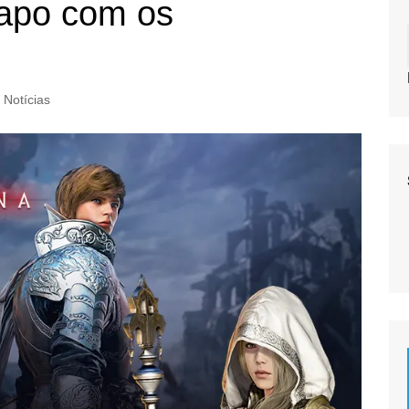
apo com os
Notícias