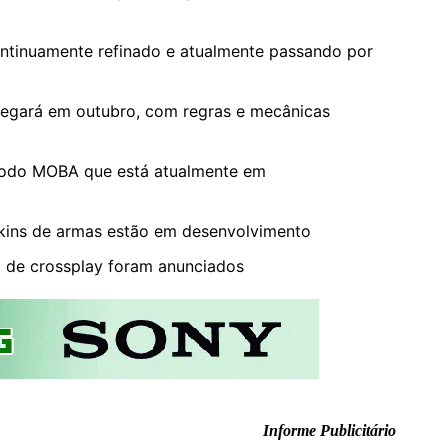
ontinuamente refinado e atualmente passando por
egará em outubro, com regras e mecânicas
odo MOBA que está atualmente em
skins de armas estão em desenvolvimento
 de crossplay foram anunciados
Informe Publicitário