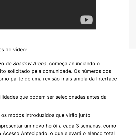
es do vídeo:
ivo de
Shadow Arena
, começa anunciando o
to solicitado pela comunidade. Os números dos
omo parte de uma revisão mais ampla da Interface
bilidades que podem ser selecionadas antes da
 os modos introduzidos que virão junto
apresentar um novo herói a cada 3 semanas, como
o Acesso Antecipado, o que elevará o elenco total