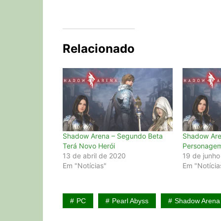
Relacionado
Shadow Arena – Segundo Beta
Shadow Ar
Terá Novo Herói
Personage
13 de abril de 2020
19 de junh
Em "Notícias"
Em "Notícia
PC
Pearl Abyss
Shadow Arena