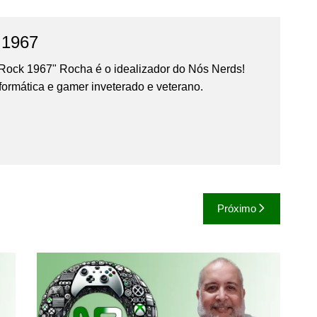
 1967
Rock 1967" Rocha é o idealizador do Nós Nerds!
formática e gamer inveterado e veterano.
Próximo