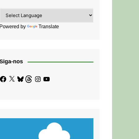
Powered by
Translate
Siga-nos
Facebook
X
Bluesky
Threads
Instagram
YouTube