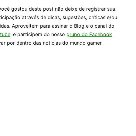
você gostou deste post não deixe de registrar sua
ticipação através de dicas, sugestões, críticas e/ou
idas. Aproveitem para assinar o Blog e o canal do
tube
, e participem do nosso
grupo do Facebook
car por dentro das notícias do mundo gamer,