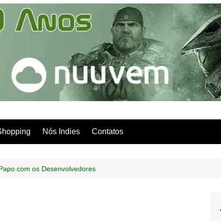
Shopping
Nós Indies
Contatos
Papo com os Desenvolvedores