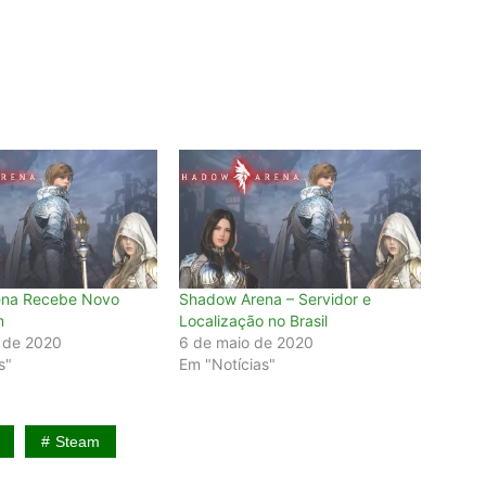
ena Recebe Novo
Shadow Arena – Servidor e
m
Localização no Brasil
o de 2020
6 de maio de 2020
s"
Em "Notícias"
Steam