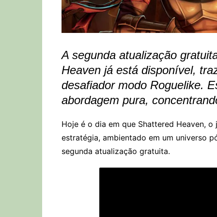
A segunda atualização gratuit
Heaven já está disponível, tr
desafiador modo Roguelike. E
abordagem pura, concentrando
Hoje é o dia em que Shattered Heaven, o 
estratégia, ambientado em um universo pó
segunda atualização gratuita.