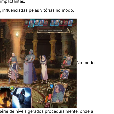
 impactantes.
influenciadas pelas vitórias no modo.
No modo
série de níveis gerados proceduralmente, onde a