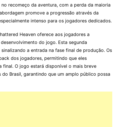
a no recomeço da aventura, com a perda da maioria
a abordagem promove a progressão através da
specialmente intenso para os jogadores dedicados.
hattered Heaven oferece aos jogadores a
o desenvolvimento do jogo. Esta segunda
 sinalizando a entrada na fase final de produção. Os
back dos jogadores, permitindo que eles
 final. O jogo estará disponível o mais breve
s do Brasil, garantindo que um amplo público possa