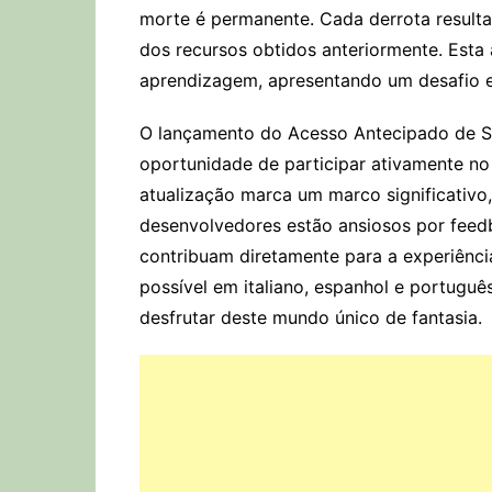
morte é permanente. Cada derrota result
dos recursos obtidos anteriormente. Est
aprendizagem, apresentando um desafio e
O lançamento do Acesso Antecipado de S
oportunidade de participar ativamente n
atualização marca um marco significativo,
desenvolvedores estão ansiosos por feed
contribuam diretamente para a experiência
possível em italiano, espanhol e portuguê
desfrutar deste mundo único de fantasia.