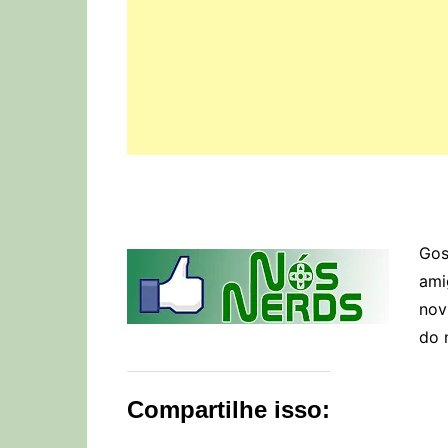
Gos
ami
nov
do 
Compartilhe isso: