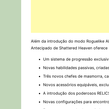
Além da introdução do modo Roguelike Al
Antecipado de Shattered Heaven oferece 
Um sistema de progressão exclusi
Novas habilidades passivas, criada
Três novos chefes de masmorra, c
Novos acessórios equipáveis, exclu
A introdução dos poderosos RELICS,
Novas configurações para encontro