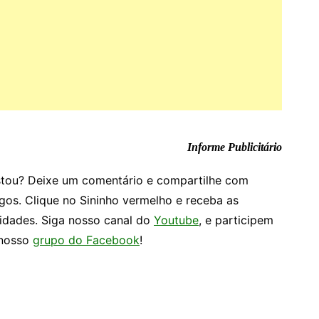
Informe Publicitário
tou? Deixe um comentário e compartilhe com
gos. Clique no Sininho vermelho e receba as
idades. Siga nosso canal do
Youtube
, e participem
nosso
grupo do Facebook
!