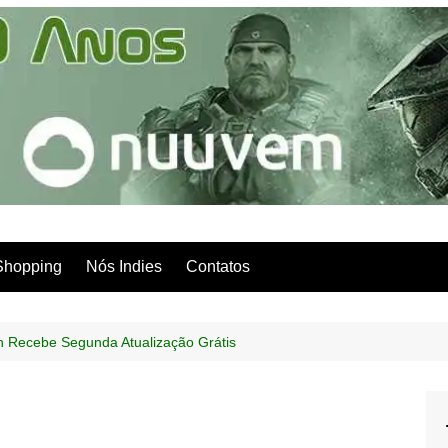
Shopping
Nós Indies
Contatos
n Recebe Segunda Atualização Grátis