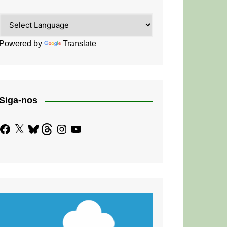
Powered by
Translate
Siga-nos
Facebook
X
Bluesky
Threads
Instagram
YouTube