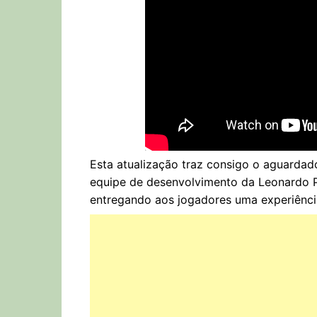
Esta atualização traz consigo o aguardad
equipe de desenvolvimento da Leonardo P
entregando aos jogadores uma experiência