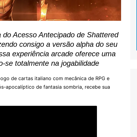
a do Acesso Antecipado de Shattered
azendo consigo a versão alpha do seu
ssa experiência arcade oferece uma
-se totalmente na jogabilidade
jogo de cartas italiano com mecânica de RPG e
s-apocalíptico de fantasia sombria, recebe sua