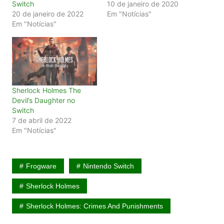
Switch
10 de janeiro de 2020
20 de janeiro de 2022
Em "Notícias"
Em "Notícias"
Sherlock Holmes The
Devil’s Daughter no
Switch
7 de abril de 2022
Em "Notícias"
Frogware
Nintendo Switch
Sherlock Holmes
Sherlock Holmes: Crimes And Punishments