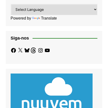
Powered by
Translate
Siga-nos
Facebook
X
Bluesky
Threads
Instagram
YouTube