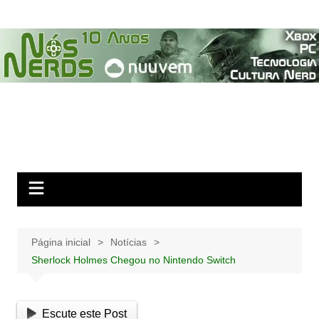
Ir
para
o
conteúdo
Página inicial
Notícias
Sherlock Holmes Chegou no Nintendo Switch
Escute este Post