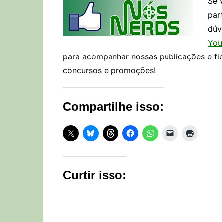
Se 
par
dúv
You
para acompanhar nossas publicações e fi
concursos e promoções!
Compartilhe isso:
Curtir isso: