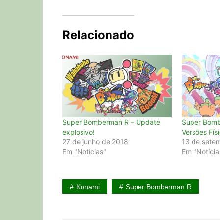
Relacionado
Super Bomberman R – Update
Super Bomb
explosivo!
Versões Físi
27 de junho de 2018
13 de sete
Em "Notícias"
Em "Notícia
Konami
Super Bomberman R