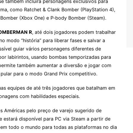
que também incluirá personagens exclusivos para
rma, como Ratchet & Clank Bomber (PlayStation 4),
 Bomber (Xbox One) e P-body Bomber (Steam).
BOMBERMAN R
, até dois jogadores podem trabalhar
o modo “história” para liberar fases e salvar a
ssível guiar vários personagens diferentes de
r labirintos, usando bombas temporizadas para
 permite também aumentar a diversão e jogar com
 pular para o modo Grand Prix competitivo.
uas equipes de até três jogadores que batalham em
sonagens com habilidades especiais.
as Américas pelo preço de varejo sugerido de
 estará disponível para PC via Steam a partir de
o em todo o mundo para todas as plataformas no dia