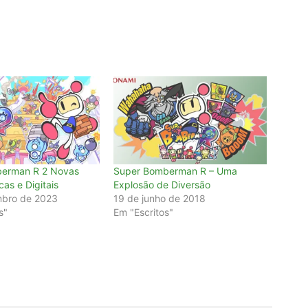
erman R 2 Novas
Super Bomberman R – Uma
cas e Digitais
Explosão de Diversão
mbro de 2023
19 de junho de 2018
s"
Em "Escritos"