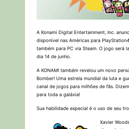
A Konami Digital Entertainment, Inc. anun
disponível nas Américas para PlayStation4
também para PC via Steam. O jogo será l
dia 14 de junho.
A KONAMI também revelou um novo perso
Bomber! Uma estrela mundial da luta e g
canal de jogos para milhões de fãs. Dizem
para toda a galáxia!
Sua habilidade especial é o uso de seu t
Xavier Woods