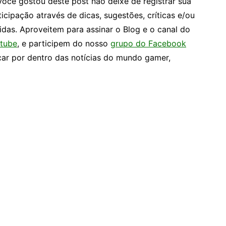
você gostou deste post não deixe de registrar sua
ticipação através de dicas, sugestões, críticas e/ou
idas. Aproveitem para assinar o Blog e o canal do
tube
, e participem do nosso
grupo do Facebook
car por dentro das notícias do mundo gamer,