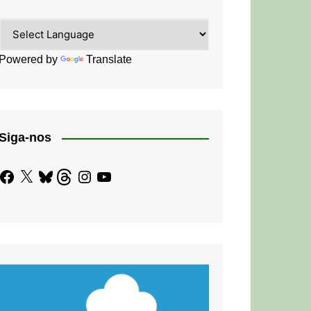
Powered by
Translate
Siga-nos
Facebook
X
Bluesky
Threads
Instagram
YouTube