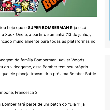
ciou hoje que o
SUPER BOMBERMAN R
já está
 e Xbox One e, a partir de amanhã (13 de junho),
ançado mundialmente para todas as plataformas no
nagem da família Bomberman: Xavier Woods
uru do videogame, esse Bomber tem seu próprio
 que ele planeja transmitir a próxima Bomber Battle
rombone, Francesca 2.
 Bomber fará parte de um patch do “Dia 1” já