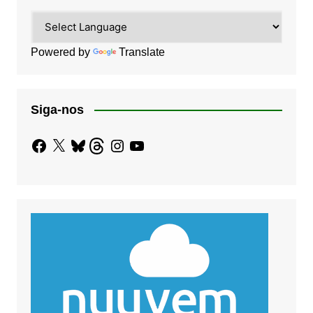
Powered by
Translate
Siga-nos
Facebook
X
Bluesky
Threads
Instagram
YouTube