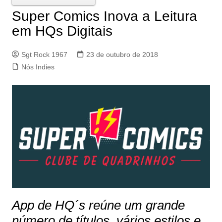
Super Comics Inova a Leitura
em HQs Digitais
Sgt Rock 1967
23 de outubro de 2018
Nós Indies
App de HQ´s reúne um grande
número de títulos, vários estilos e