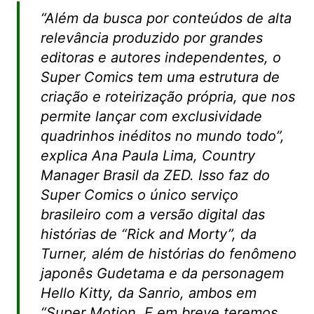
“Além da busca por conteúdos de alta
relevância produzido por grandes
editoras e autores independentes, o
Super Comics
tem uma estrutura de
criação e roteirização própria, que nos
permite lançar com exclusividade
quadrinhos inéditos no mundo todo”,
explica Ana Paula Lima, Country
Manager Brasil da ZED. Isso faz do
Super Comics o único serviço
brasileiro com a versão digital das
histórias de “Rick and Morty”, da
Turner, além de histórias do fenômeno
japonês Gudetama e da personagem
Hello Kitty, da Sanrio, ambos em
“Super Motion. E em breve teremos