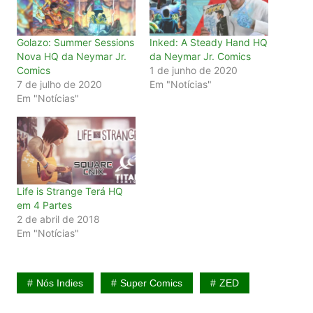
Golazo: Summer Sessions
Inked: A Steady Hand HQ
Nova HQ da Neymar Jr.
da Neymar Jr. Comics
Comics
1 de junho de 2020
7 de julho de 2020
Em "Notícias"
Em "Notícias"
Life is Strange Terá HQ
em 4 Partes
2 de abril de 2018
Em "Notícias"
Nós Indies
Super Comics
ZED