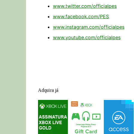
www.twitter.com/officialpes
www.facebook.com/PES
www.instagram.com/officialpes
www.youtube.com/officialpes
Adquira já