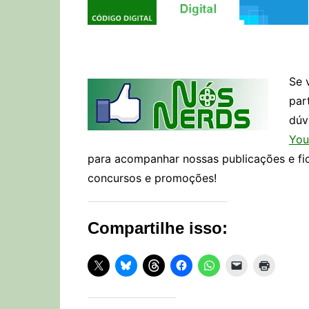
Se 
par
dúv
You
para acompanhar nossas publicações e fi
concursos e promoções!
Compartilhe isso: