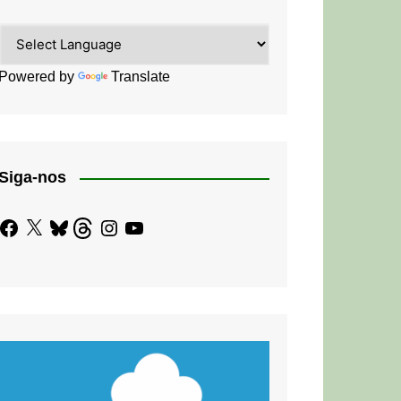
Powered by
Translate
Siga-nos
Facebook
X
Bluesky
Threads
Instagram
YouTube