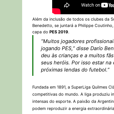
Além da inclusão de todos os clubes da S
Benedetto, se juntará a Philippe Coutinho
capa do
PES 2019
.
“Muitos jogadores profissiona
jogando PES,” disse Darío Ben
deu às crianças e a muitos fãs
seus heróis. Por isso estar na
próximas lendas do futebol.”
Fundada em 1891, a SuperLiga Quilmes Clá
competitivas do mundo. A liga produziu in
intensas do esporte. A paixão da Argentin
podem reproduzir a energia extraordinári