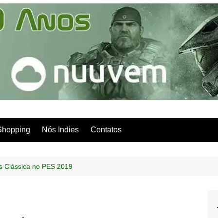
Shopping
Nós Indies
Contatos
s Clássica no PES 2019