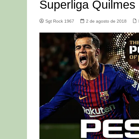
Superliga Quilmes
Sgt Rock 1967
2 de agosto de 2018