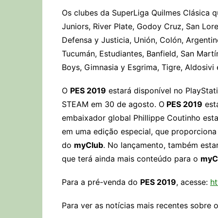
Os clubes da SuperLiga Quilmes Clásica 
Juniors, River Plate, Godoy Cruz, San Lore
Defensa y Justicia, Unión, Colón, Argentino
Tucumán, Estudiantes, Banfield, San Martín
Boys, Gimnasia y Esgrima, Tigre, Aldosivi
O
PES 2019
estará disponível no PlaySta
STEAM em 30 de agosto. O
PES 2019
esta
embaixador global Phillippe Coutinho es
em uma edição especial, que proporciona
do
myClub
. No lançamento, também estar
que terá ainda mais conteúdo para o
myC
Para a pré-venda do
PES 2019
, acesse:
h
Para ver as notícias mais recentes sobre 