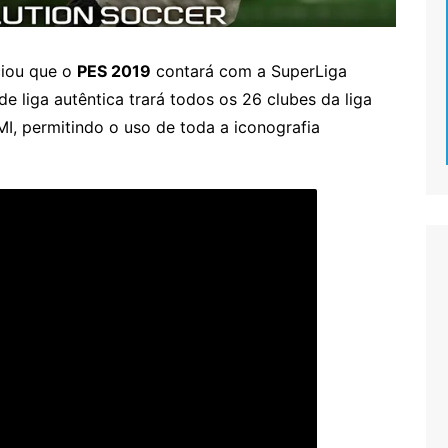
ciou que o
PES 2019
contará com a SuperLiga
de liga autêntica trará todos os 26 clubes da liga
I, permitindo o uso de toda a iconografia