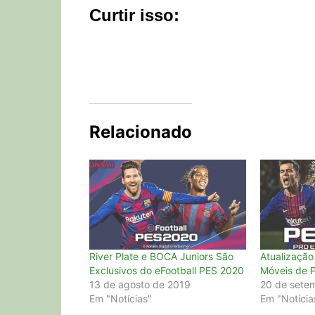
Curtir isso:
Relacionado
River Plate e BOCA Juniors São
Atualização
Exclusivos do eFootball PES 2020
Móveis de 
13 de agosto de 2019
20 de sete
Em "Notícias"
Em "Notícia