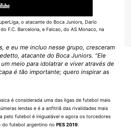
uperLiga, o atacante do Boca Juniors, Darío
, do F.C. Barcelona, e Falcao, do AS Monaco, na
is, e eu me incluo nesse grupo, cresceram
edetto, atacante do Boca Juniors. “Ele
 um meio para idolatrar e viver através de
 capa é tão importante; quero inspirar as
sica é considerada uma das ligas de futebol mais
úmeras lendas e é a anfitriã das rivalidades mais
a pelo futebol é inigualável e agora os torcedores
a do futebol argentino no
PES 2019
.