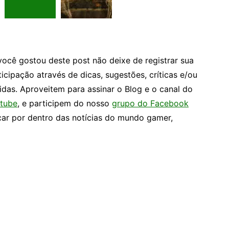
você gostou deste post não deixe de registrar sua
ticipação através de dicas, sugestões, críticas e/ou
idas. Aproveitem para assinar o Blog e o canal do
tube
, e participem do nosso
grupo do Facebook
car por dentro das notícias do mundo gamer,