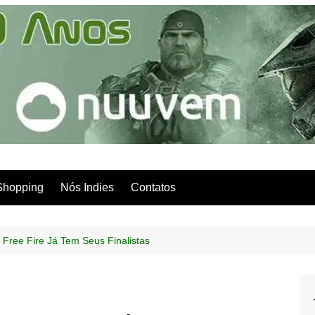
Shopping
Nós Indies
Contatos
 Free Fire Já Tem Seus Finalistas