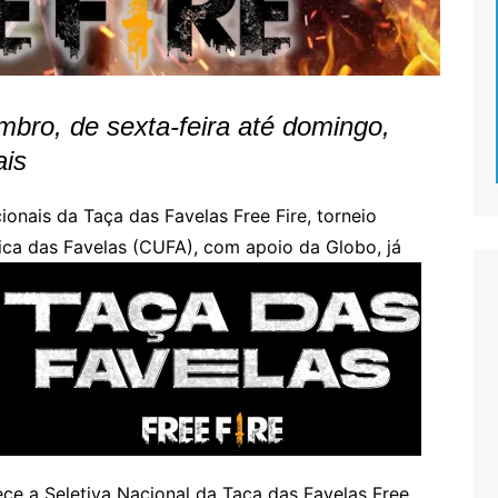
mbro, de sexta-feira até domingo,
ais
ionais da Taça das Favelas Free Fire, torneio
ica das Favelas (CUFA), com apoio da Globo, já
ece a Seletiva Nacional da Taça das Favelas Free