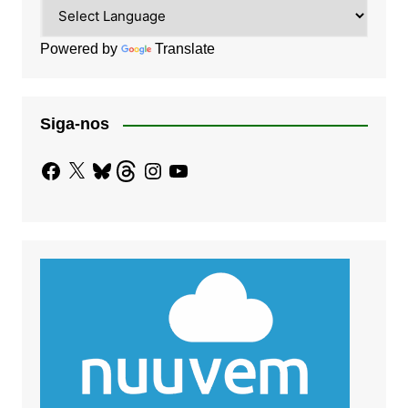
Powered by
Translate
Siga-nos
Facebook
X
Bluesky
Threads
Instagram
YouTube