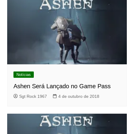
Notícias
Ashen Será Lançado no Game Pass
Sgt Rock 1967
4 de outubro de 2018