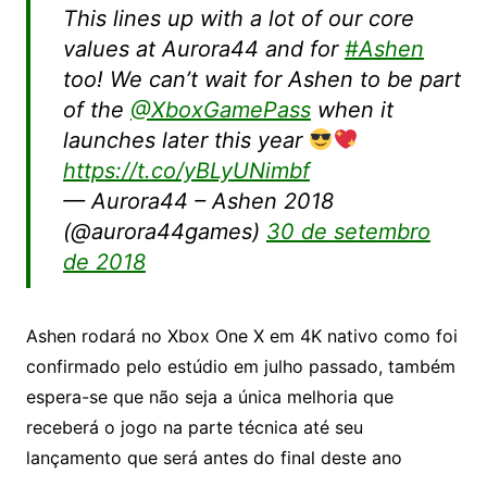
This lines up with a lot of our core
values at Aurora44 and for
#Ashen
too! We can’t wait for Ashen to be part
of the
@XboxGamePass
when it
launches later this year
https://t.co/yBLyUNimbf
— Aurora44 – Ashen 2018
(@aurora44games)
30 de setembro
de 2018
Ashen rodará no Xbox One X em 4K nativo como foi
confirmado pelo estúdio em julho passado, também
espera-se que não seja a única melhoria que
receberá o jogo na parte técnica até seu
lançamento que será antes do final deste ano