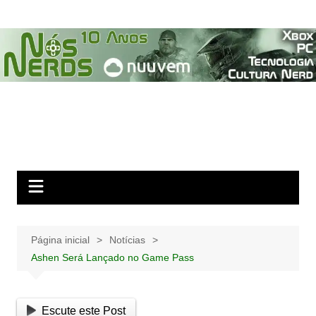
Ir
para
o
conteúdo
Página inicial
Notícias
Ashen Será Lançado no Game Pass
Escute este Post