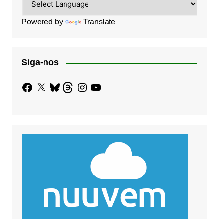
Powered by
Translate
Siga-nos
Facebook
X
Bluesky
Threads
Instagram
YouTube