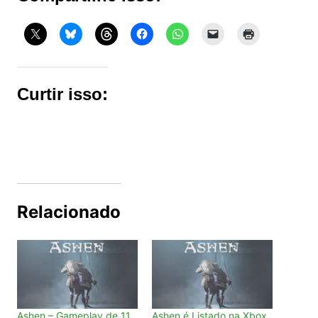
Curtir isso:
Relacionado
Ashen – Gameplay de 11
Ashen é Listado na Xbox