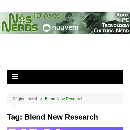
Ir
para
o
conteúdo
Página inicial
Blend New Research
Tag:
Blend New Research