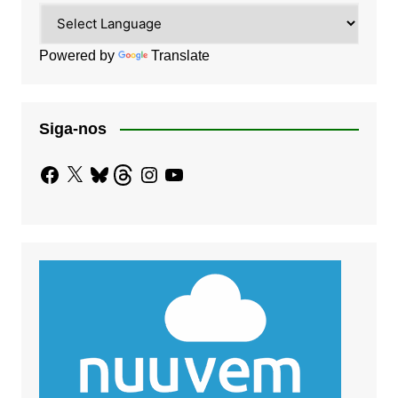
Powered by
Translate
Siga-nos
Facebook
X
Bluesky
Threads
Instagram
YouTube