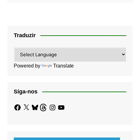
Traduzir
Powered by
Translate
Siga-nos
Facebook
X
Bluesky
Threads
Instagram
YouTube