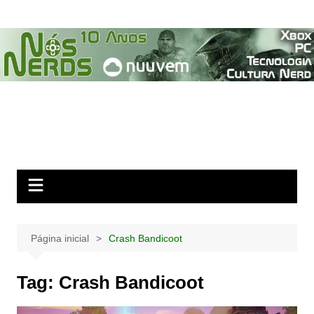
Ir
para
o
conteúdo
Página inicial
Crash Bandicoot
Tag:
Crash Bandicoot