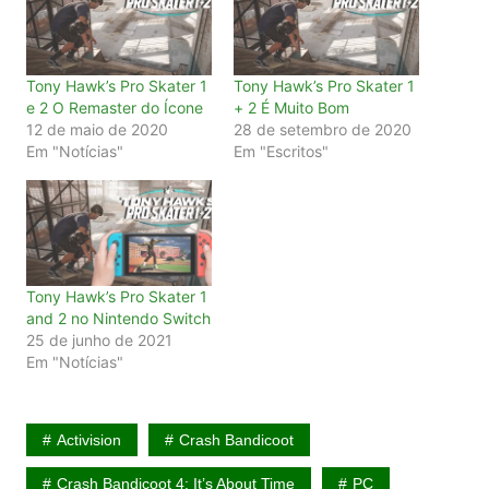
Tony Hawk’s Pro Skater 1
Tony Hawk’s Pro Skater 1
e 2 O Remaster do Ícone
+ 2 É Muito Bom
12 de maio de 2020
28 de setembro de 2020
Em "Notícias"
Em "Escritos"
Tony Hawk’s Pro Skater 1
and 2 no Nintendo Switch
25 de junho de 2021
Em "Notícias"
Activision
Crash Bandicoot
Crash Bandicoot 4: It’s About Time
PC