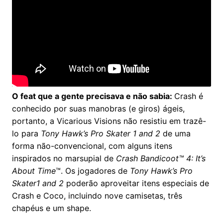
O feat que a gente precisava e não sabia:
Crash é
conhecido por suas manobras (e giros) ágeis,
portanto, a Vicarious Visions não resistiu em trazê-
lo para
Tony Hawk’s Pro Skater 1 and 2
de uma
forma não-convencional, com alguns itens
inspirados no marsupial de
Crash Bandicoot™ 4: It’s
About Time
™. Os jogadores de
Tony Hawk’s Pro
Skater1 and 2
poderão aproveitar itens especiais de
Crash e Coco, incluindo nove camisetas, três
chapéus e um shape.