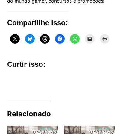
do mundo gamer, concursos e promoções!
Compartilhe isso:
Curtir isso:
Relacionado