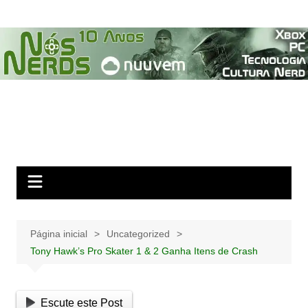
Ir
para
o
conteúdo
Página inicial
Uncategorized
Tony Hawk’s Pro Skater 1 & 2 Ganha Itens de Crash
Escute este Post