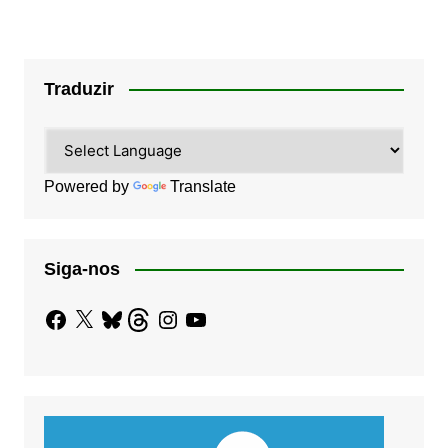
Traduzir
Powered by
Translate
Siga-nos
Facebook
X
Bluesky
Threads
Instagram
YouTube