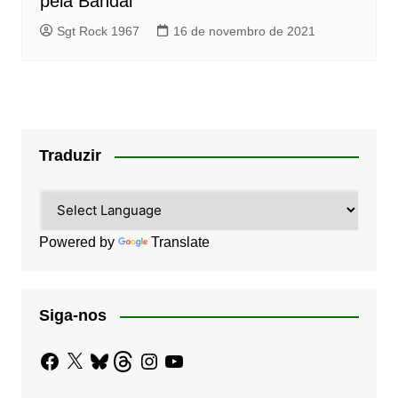
pela Bandai
Sgt Rock 1967
16 de novembro de 2021
Traduzir
Powered by
Translate
Siga-nos
Facebook
X
Bluesky
Threads
Instagram
YouTube