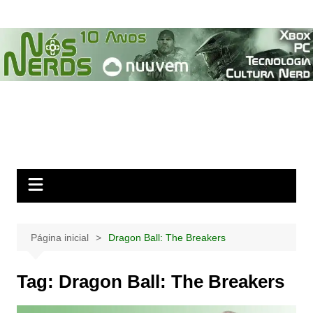
Ir
para
o
conteúdo
Página inicial
Dragon Ball: The Breakers
Tag:
Dragon Ball: The Breakers