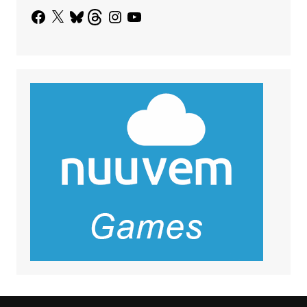
Facebook
X
Bluesky
Threads
Instagram
YouTube