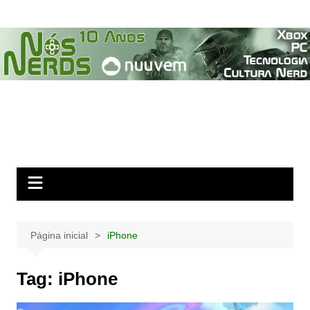
Ir
para
o
conteúdo
Página inicial
iPhone
Tag:
iPhone