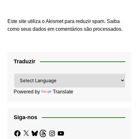
Este site utiliza o Akismet para reduzir spam.
Saiba
como seus dados em comentários são processados
.
Traduzir
Powered by
Translate
Siga-nos
Facebook
X
Bluesky
Threads
Instagram
YouTube