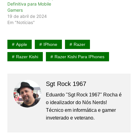
Definitiva para Mobile
Gamers
19 de abril de 2024
Em "Notícias"
Apple
IPhone
Razer
Razer Kishi
Razer Kishi Para IPhones
Sgt Rock 1967
Eduardo "Sgt Rock 1967" Rocha é
o idealizador do Nós Nerds!
Técnico em informática e gamer
inveterado e veterano.