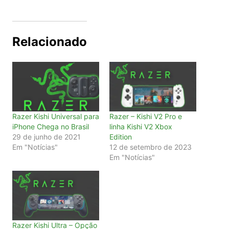
Relacionado
Razer Kishi Universal para
Razer – Kishi V2 Pro e
iPhone Chega no Brasil
linha Kishi V2 Xbox
29 de junho de 2021
Edition
Em "Notícias"
12 de setembro de 2023
Em "Notícias"
Razer Kishi Ultra – Opção