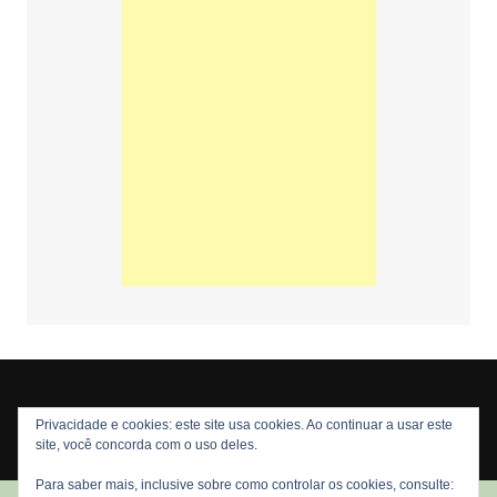
Privacidade e cookies: este site usa cookies. Ao continuar a usar este
Copyright © 2026 Nós Nerds. Todos os direitos reservados
site, você concorda com o uso deles.
Para saber mais, inclusive sobre como controlar os cookies, consulte: