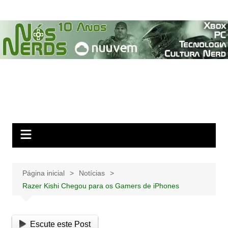
Ir
para
o
conteúdo
Página inicial
Notícias
Razer Kishi Chegou para os Gamers de iPhones
Escute este Post