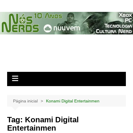
Ir
para
o
conteúdo
Página inicial
Konami Digital Entertainmen
Tag:
Konami Digital
Entertainmen