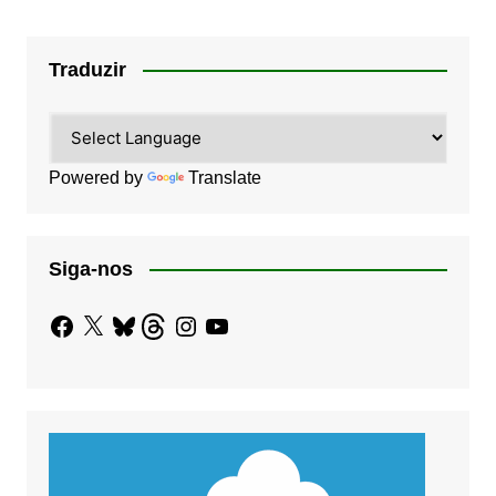
Traduzir
Powered by
Translate
Siga-nos
Facebook
X
Bluesky
Threads
Instagram
YouTube