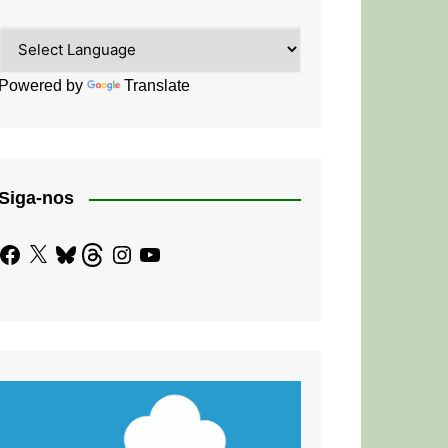
Powered by
Translate
Siga-nos
Facebook
X
Bluesky
Threads
Instagram
YouTube