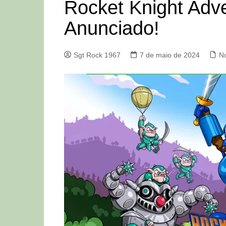
Rocket Knight Adv
Anunciado!
Sgt Rock 1967
7 de maio de 2024
No