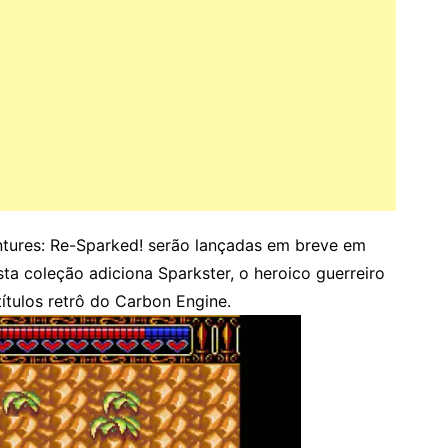
ntures: Re-Sparked! serão lançadas em breve em
a coleção adiciona Sparkster, o heroico guerreiro
títulos retrô do Carbon Engine.