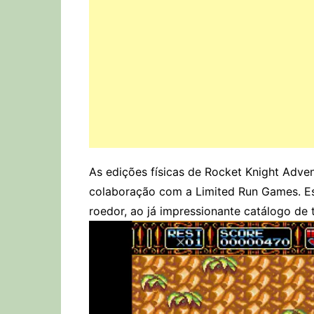
As edições físicas de Rocket Knight Adve
colaboração com a Limited Run Games. Est
roedor, ao já impressionante catálogo de 