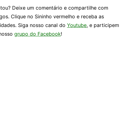
tou? Deixe um comentário e compartilhe com
gos. Clique no Sininho vermelho e receba as
idades. Siga nosso canal do
Youtube
, e participem
nosso
grupo do Facebook
!