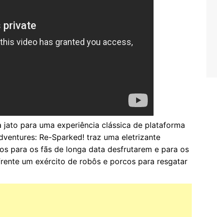
a jato para uma experiência clássica de plataforma
dventures: Re-Sparked! traz uma eletrizante
os para os fãs de longa data desfrutarem e para os
frente um exército de robôs e porcos para resgatar