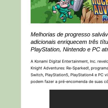
Melhorias de progresso salváv
adicionais enriquecem três tít
PlayStation, Nintendo e PC a
A Konami Digital Entertainment, Inc. reve
Knight Adventures: Re-Sparked!, program
Switch, PlayStation5, PlayStation4 e PC v
podem fazer a pré-encomenda de suas cópi