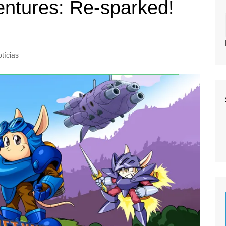
entures: Re-sparked!
tícias