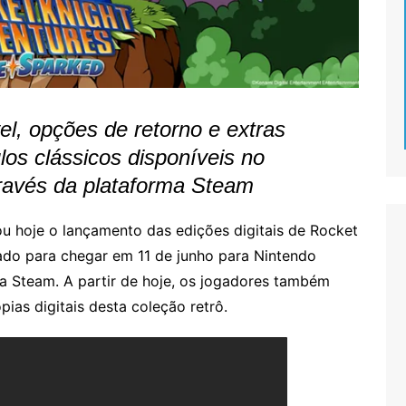
el, opções de retorno e extras
ulos clássicos disponíveis no
través da plataforma Steam
lou hoje o lançamento das edições digitais de Rocket
ado para chegar em 11 de junho para Nintendo
ia Steam. A partir de hoje, os jogadores também
as digitais desta coleção retrô.