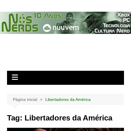
Ir
para
o
conteúdo
Página inicial
Libertadores da América
Tag:
Libertadores da América