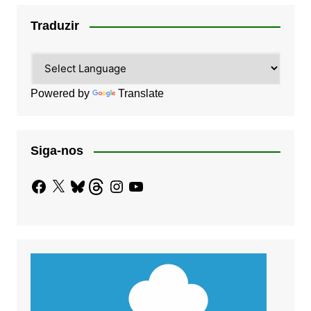
Traduzir
Powered by
Translate
Siga-nos
Facebook
X
Bluesky
Threads
Instagram
YouTube